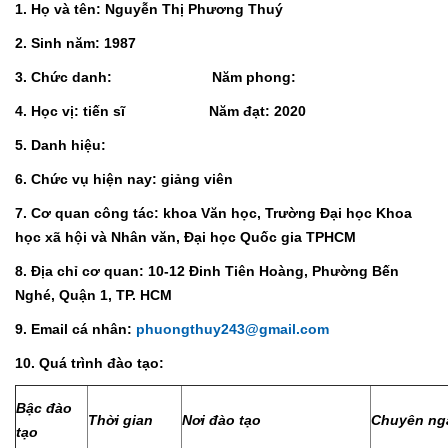
1. Họ và tên: Nguyễn Thị Phương Thuý
2. Sinh năm: 1987
3. Chức danh: Năm phong:
4. Học vị: tiến sĩ Năm đạt: 2020
5. Danh hiệu:
6. Chức vụ hiện nay: giảng viên
7. Cơ quan công tác: khoa Văn học, Trường Đại học Khoa
học xã hội và Nhân văn, Đại học Quốc gia TPHCM
8. Địa chỉ cơ quan: 10-12 Đinh Tiên Hoàng, Phường Bến
Nghé, Quận 1, TP. HCM
9. Email cá nhân:
phuongthuy243@gmail.com
10. Quá trình đào tạo:
Bậc đào
Thời gian
Nơi đào tạo
Chuyên ng
tạo