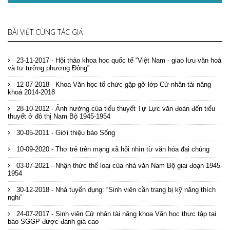
BÀI VIẾT CÙNG TÁC GIẢ
23-11-2017 - Hội thảo khoa học quốc tế “Việt Nam - giao lưu văn hoá
và tư tưởng phương Đông”
12-07-2018 - Khoa Văn học tổ chức gặp gỡ lớp Cử nhân tài năng
khoá 2014-2018
28-10-2012 - Ảnh hưởng của tiểu thuyết Tự Lực văn đoàn đến tiểu
thuyết ở đô thị Nam Bộ 1945-1954
30-05-2011 - Giới thiệu báo Sống
10-09-2020 - Thơ trẻ trên mạng xã hội nhìn từ văn hóa đại chúng
03-07-2021 - Nhận thức thể loại của nhà văn Nam Bộ giai đoạn 1945-
1954
30-12-2018 - Nhà tuyển dụng: “Sinh viên cần trang bị kỹ năng thích
nghi”
24-07-2017 - Sinh viên Cử nhân tài năng khoa Văn học thực tập tại
báo SGGP được đánh giá cao