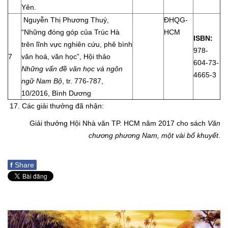
Yên.
Nguyễn Thị Phương Thuý,
ĐHQG-
“Những đóng góp của Trúc Hà
HCM
ISBN:
trên lĩnh vực nghiên cứu, phê bình
978-
7
văn hoá, văn học”, Hội thảo
604-73-
Những vấn đề văn học và ngôn
4665-3
ngữ Nam Bộ
, tr. 776-787,
10/2016, Bình Dương
17. Các giải thưởng đã nhận:
Giải thưởng Hội Nhà văn TP. HCM năm 2017 cho sách
Văn
chương phương Nam, một vài bổ khuyết
.
f
Share