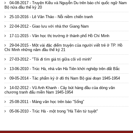
04-08-2017 - Truyện Kiều và Nguyễn Du trên báo chí quốc ngữ Nam
Bộ nửa đầu thế kỷ 20
25-10-2016 - Lê Văn Thảo - Nỗi niềm chiến tranh
22-04-2012 - Giao lưu với nhà thơ Giang Nam
17-11-2015 - Văn học thị trường ở thành phố Hồ Chí Minh
29-04-2015 - Một vài đặc điểm truyện của người viết trẻ ở TP. Hồ
Chí Minh những năm đầu thế kỷ 21
27-03-2012 - "Tôi đi tìm giá trị giữa cõi vô minh"
13-06-2010 - Trúc Hà, nhà văn Hà Tiên khởi nghiệp trên đất Bắc
09-05-2014 - Tác phẩm ký ở đô thị Nam Bộ giai đoạn 1945-1954
14-02-2012 - Vũ Anh Khanh - Cây bút hàng đầu của dòng văn
chương tranh đấu miền Nam 1945-1954
25-08-2011 - Mảng văn học trên báo “Sống”
05-06-2010 - Trúc Hà - một trong "Hà Tiên tứ tuyệt"