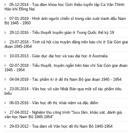
05-12-2014 - Tọa đàm khoa học Giới thiệu tuyển tập Ca Văn Thỉnh:
Hào khí Đồng Nai
07-01-2019 - Hình ảnh người chiến sĩ trong văn xuôi tranh đấu Nam
Bộ 1945 - 1950
28-12-2016 - Tiểu thuyết truyền giáo ở Trung Quốc thế kỷ 19
23-07-2018 - Tính xã hội của truyện đăng trên báo chí ở Sài Gòn giai
đoạn 1945-1954
10-03-2013 - Giáo dục đại học và sau đại học ở Australia
02-07-2018 - Tiểu thuyết, truyện ngắn trên báo chí Sài Gòn giai đoạn
1945 - 1954
04-04-2018 - Tác phẩm kí ở đô thị Nam Bộ giai đoạn 1945 - 1954
23-05-2014 - Văn học vô sản Nhật Bản qua một số tác phẩm tiêu
biểu
06-03-2016 - Văn học đô thị: khái niệm và đặc điểm
27-04-2012 - Nghiệm thu công trình “Sưu tầm, khảo sát, đánh giá
văn học Nam Bộ 1945-1954”
29-03-2012 - Toạ đàm về Văn học đô thị Nam Bộ 1945-1954