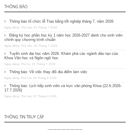
THÔNG BÁO
Thông báo tổ chức lễ Trao bằng tốt nghiệp tháng 7, năm 2026
Ngày đăng: Thứ bảy, 04 Tháng 7 2026
Đăng ký học phần học kỳ 1 năm học 2026-2027 dành cho sinh viên
chính quy chương trình chuẩn
Ngày đăng: Thứ sáu, 03 Tháng 7 2026
Tuyển sinh đại học năm 2026: Khám phá các ngành đào tạo của
Khoa Văn học và Ngôn ngữ học
Ngày đăng: Thứ tư, 01 Tháng 7 2026
Thông báo: Về việc thay đổi địa điểm làm việc
Ngày đăng: Thứ hai, 29 Tháng 6 2026
Thông báo: Lịch tiếp sinh viên và trực văn phòng Khoa (22.6.2026-
17.7.2026)
Ngày đăng: Thứ hai, 22 Tháng 6 2026
THÔNG TIN TRUY CẬP