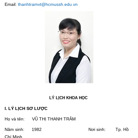
Email:
thanhtramvt@hcmussh.edu.vn
LÝ LỊCH KHOA HỌC
I. LÝ LỊCH SƠ LƯỢC
Họ và tên: VŨ THỊ THANH TRÂM
Năm sinh: 1982 Nơi sinh: Tp. Hồ
Chí Minh