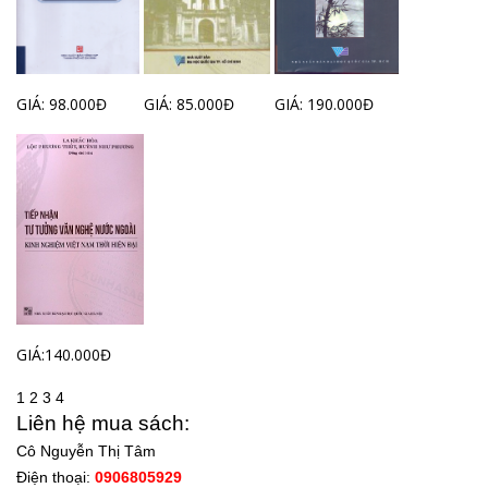
GIÁ: 98.000Đ
GIÁ: 85.000Đ
GIÁ: 190.000Đ
GIÁ:140.000Đ
1
2
3
4
Liên hệ mua sách:
Cô Nguyễn Thị Tâm
Điện thoại:
0906805929