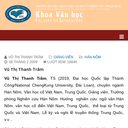
VŨ THỊ THANH TRÂM
GIẢNG VIÊN
HÁN NÔM
08 THÁNG 2 2009
LƯỢT XEM: 18846
Vũ Thị Thanh Trâm
Vũ Thị Thanh Trâm
, TS (2019, Đại học Quốc lập Thành
Công/National ChengKung University, Đài Loan), chuyên ngành
Hán Nôm, Văn học cổ Việt Nam, Trung Quốc. Giảng viên, Trưởng
phòng Nghiên cứu Hán Nôm. Hướng nghiên cứu: ngữ văn Hán
Nôm, văn học cổ điển Việt Nam, Trung Quốc, thể loại từ Trung
Quốc và Việt Nam, Lễ ký và nghi lễ truyền thống Trung Quốc,
v.v…