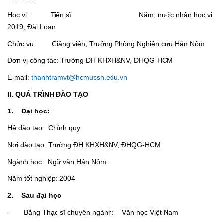
Học vị: Tiến sĩ Năm, nước nhận học vị:
2019, Đài Loan
Chức vụ: Giảng viên, Trưởng Phòng Nghiên cứu Hán Nôm
Đơn vị công tác: Trường ĐH KHXH&NV, ĐHQG-HCM
E-mail:
thanhtramvt@hcmussh.edu.vn
II. QUÁ TRÌNH ĐÀO TẠO
1. Đại học:
Hệ đào tạo: Chính quy.
Nơi đào tạo: Trường ĐH KHXH&NV, ĐHQG-HCM
Ngành học: Ngữ văn Hán Nôm
Năm tốt nghiệp: 2004
2. Sau đại học
- Bằng Thạc sĩ chuyên ngành: Văn học Việt Nam