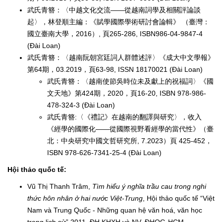
武氏青簪：〈中越文化交流——從越南詞學及相關評論談
起〉，林登順主編：《賦學國際學術研討會論輯》 （臺灣：
國立臺南大學，2016）, 頁265-286, ISBN986-04-9847-4
(Đài Loan)
武氏青簪：〈越南阮朝宮廷詞人群體述評〉《成大中文學報》
第64期，03.2019，頁63-98, ISSN 18170021 (Đài Loan)
武氏青簪：〈越南使節吳時位未及獻上的祝福詞〉《國
文天地》第424期，2020，頁16-20, ISBN 978-986-
478-324-3 (Đài Loan)
武氏青簪:〈《禮記》在越南的翻譯與研究〉，收入
《經學的國際化——從國際視野看經學的當代性》（臺
北：中央研究中國文哲研究所, 7.2023）頁 425-452，
ISBN 978-626-7341-25-4 (Đài Loan)
Hội thảo quốc tế:
Vũ Thị Thanh Trâm,
Tìm hiểu ý nghĩa trầu cau trong nghi
thức hôn nhân ở hai nước Việt-Trung
, Hội thảo quốc tế “Việt
Nam và Trung Quốc - Những quan hệ văn hoá, văn học