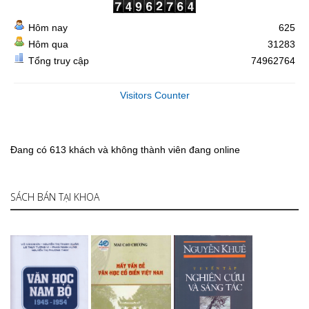
Hôm nay
625
Hôm qua
31283
Tổng truy cập
74962764
Visitors Counter
Đang có 613 khách và không thành viên đang online
SÁCH BÁN TẠI KHOA