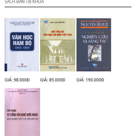
SÁCH BÁN TẠI KHOA
GIÁ: 98.000Đ
GIÁ: 85.000Đ
GIÁ: 190.000Đ