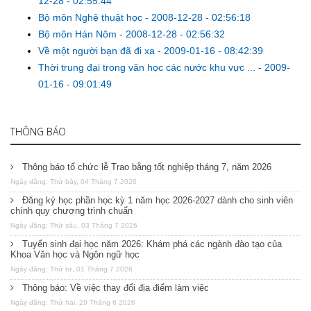
12-28 - 02:55:44
Bộ môn Nghệ thuật học
-
2008-12-28 - 02:56:18
Bộ môn Hán Nôm
-
2008-12-28 - 02:56:32
Về một người bạn đã đi xa
-
2009-01-16 - 08:42:39
Thời trung đại trong văn học các nước khu vực ...
-
2009-
01-16 - 09:01:49
THÔNG BÁO
Thông báo tổ chức lễ Trao bằng tốt nghiệp tháng 7, năm 2026
Ngày đăng: Thứ bảy, 04 Tháng 7 2026
Đăng ký học phần học kỳ 1 năm học 2026-2027 dành cho sinh viên
chính quy chương trình chuẩn
Ngày đăng: Thứ sáu, 03 Tháng 7 2026
Tuyển sinh đại học năm 2026: Khám phá các ngành đào tạo của
Khoa Văn học và Ngôn ngữ học
Ngày đăng: Thứ tư, 01 Tháng 7 2026
Thông báo: Về việc thay đổi địa điểm làm việc
Ngày đăng: Thứ hai, 29 Tháng 6 2026