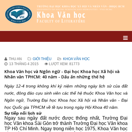
THU AN
GIỚI THIỆU
KHOA VĂN HỌC
13 THÁNG 4 2015
LƯỢT XEM: 81773
Khoa Văn học và Ngôn ngữ - Đại học Khoa học Xã hội và
Nhân văn TPHCM: 40 năm - Dấu ấn những thế hệ
Ngày 12-4 trong không khí kỷ niệm những ngày lịch sử của đất
nước, đông đảo cựu sinh viên các thế hệ thuộc Khoa Văn học và
Ngôn ngữ, Trường Đại học Khoa học Xã hội và Nhân văn - Đại
học Quốc gia TPHCM về tề tựu trong ngày Hội Khoa 40 năm.
Sự tiếp nối lịch sử
Ngay sau ngày đất nước được thống nhất, Trường Đại
học Văn khoa Sài Gòn trở thành Trường Đại học Văn khoa
TP Hồ Chí Minh. Ngay trong niên học 1975, Khoa Văn học