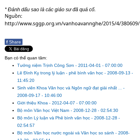
* Đánh dấu sao là các giáo sư đã quá cố.
Nguồn:
http://www.sggp.org.vn/vanhoavannghe/2015/4/380609/
f
Share
Bạn có thể quan tâm:
Tưởng niệm Trịnh Công Sơn
-
2011-04-01 - 07:00:00
Lê Đình Kỵ trong lý luận - phê bình văn học
-
2008-09-13 -
11:45:20
Sinh viên Khoa Văn học và Ngôn ngữ đạt giải nhất ...
-
2008-09-17 - 10:46:00
Giới thiệu Khoa
-
2012-04-07 - 07:00:00
Bộ môn Văn học Việt Nam
-
2008-12-28 - 02:54:30
Bộ môn Lý luận và Phê bình văn học
-
2008-12-28 -
02:54:57
Bộ môn Văn học nước ngoài và Văn học so sánh
-
2008-