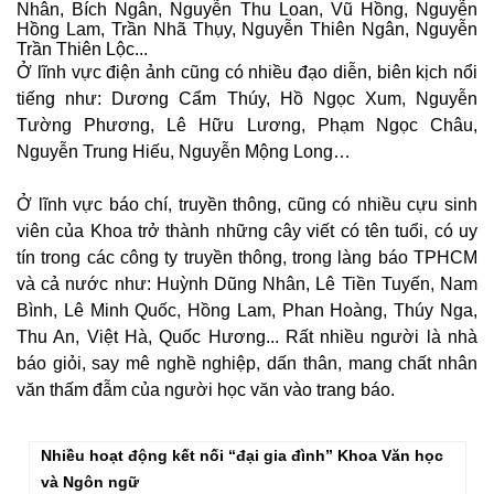
Nhân, Bích Ngân, Nguyễn Thu Loan, Vũ Hồng, Nguyễn
Hồng Lam, Trần Nhã Thụy, Nguyễn Thiên Ngân, Nguyễn
Trần Thiên Lộc...
Ở lĩnh vực điện ảnh cũng có nhiều đạo diễn, biên kịch nổi
tiếng như: Dương Cẩm Thúy, Hồ Ngọc Xum, Nguyễn
Tường Phương, Lê Hữu Lương, Phạm Ngọc Châu,
Nguyễn Trung Hiếu, Nguyễn Mộng Long…
Ở lĩnh vực báo chí, truyền thông, cũng có nhiều cựu sinh
viên của Khoa trở thành những cây viết có tên tuổi, có uy
tín trong các công ty truyền thông, trong làng báo TPHCM
và cả nước như: Huỳnh Dũng Nhân, Lê Tiền Tuyến, Nam
Bình, Lê Minh Quốc, Hồng Lam, Phan Hoàng, Thúy Nga,
Thu An, Việt Hà, Quốc Hương... Rất nhiều người là nhà
báo giỏi, say mê nghề nghiệp, dấn thân, mang chất nhân
văn thấm đẫm của người học văn vào trang báo.
Nhiều hoạt động kết nối “đại gia đình” Khoa Văn học
và Ngôn ngữ