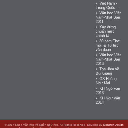
Việt Nam -
Trung Quốc ...
Văn học Việt
Nam-Nhật Bản
2011
Xây dựng
chuẩn mực
chính tả
80 năm Thơ
mới & Tự lực
văn đoàn
Văn học Việt
Nam-Nhật Bản
2013
Tọa đàm về
Bùi Giáng
GS Hoàng
Như Mai
KH Ngữ văn
2013
KH Ngữ văn
2014
© 2017 Khoa Văn học và Ngôn ngữ học. All Rights Reserved. Develop By
Monster Design