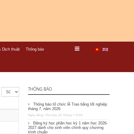
 Dịch thuật
Thông báo
THÔNG BÁO
Thông báo tổ chức lễ Trao bằng tốt nghiệp
tháng 7, năm 2026
Ngày đăng: Thứ bảy, 04 Tháng 7 2026
Đăng ký học phần học kỳ 1 năm học 2026-
2027 dành cho sinh viên chính quy chương
trình chuẩn