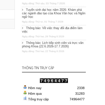
Ngày đăng: Thứ sáu, 03 Tháng 7 2026
Tuyển sinh đại học năm 2026: Khám phá
các ngành đào tạo của Khoa Văn học và Ngôn
ngữ học
Ngày đăng: Thứ tư, 01 Tháng 7 2026
Thông báo: Về việc thay đổi địa điểm làm
việc
Ngày đăng: Thứ hai, 29 Tháng 6 2026
Thông báo: Lịch tiếp sinh viên và trực văn
phòng Khoa (22.6.2026-17.7.2026)
Ngày đăng: Thứ hai, 22 Tháng 6 2026
THÔNG TIN TRUY CẬP
Hôm nay
2338
Hôm qua
31283
Tổng truy cập
74964477