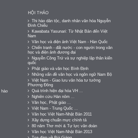
HỘI THẢO
Thi hào dân tộc, danh nhân văn hóa Nguyễn
Đình Chiểu
Kawabata Yasunari: Từ Nhật Bản đến Việt
Nam
Văn học và điện ảnh Việt Nam - Hàn Quốc
Chiến tranh - đất nước - con người trong văn
học và điện ảnh đương đại
Nguyễn Công Trứ và sự nghiệp lập thân kiến
quốc
Phật giáo và văn học Bình Định
Những vấn đề văn học và ngôn ngữ Nam Bộ
Việt Nam - Giao lưu văn hóa tư tưởng
Phương Đông
Quá trình hiện đại hóa VH ...
 hào
Nghiên cứu Hán nôm ...
Văn học, Phật giáo ...
Việt Nam - Trung Quốc ...
Văn học Việt Nam-Nhật Bản 2011
Xây dựng chuẩn mực chính tả
80 năm Thơ mới & Tự lực văn đoàn
Văn học Việt Nam-Nhật Bản 2013
Tọa đàm về Bùi Giáng