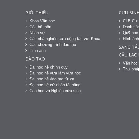
GIỚI THIỆU
CỰU SINH
Khoa Văn học
CLB Cựu
Các bộ môn
Danh sác
Nhân sự
Quỹ học
Các nhà nghiên cứu cộng tác với Khoa
Hình ản
Các chương trình đào tạo
SÁNG TÁ
Hình ảnh
CÂU LẠC
ĐÀO TẠO
Văn học 
Đại học hệ chính quy
Thư phá
Đại học hệ vừa làm vừa học
Đại học hệ đào tạo từ xa
Đại học hệ cử nhân tài năng
Cao học và Nghiên cứu sinh