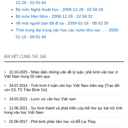
12-28 - 02:55:44
Bộ môn Nghệ thuật học
-
2008-12-28 - 02:56:18
Bộ môn Hán Nôm
-
2008-12-28 - 02:56:32
Về một người bạn đã đi xa
-
2009-01-16 - 08:42:39
Thời trung đại trong văn học các nước khu vực ...
-
2009-
01-16 - 09:01:49
BÀI VIẾT CÙNG TÁC GIẢ
22-10-2025 - Nhận diện những vấn đề lý luận, phê bình văn học ở
Việt Nam trong 50 năm qua
24-07-2014 - Tình hình lí luận văn học Việt Nam hiện nay [Trao đổi
với GS.TS Trần Đình Sử]
24-03-2021 - Lược sử văn học Việt nam
11-06-2021 - Sự hình thành và phát triển của thể thơ lục bát trữ tình
trong văn học Việt Nam
02-06-2017 - Phê bình phân tâm học và Đỗ Lai Thúy