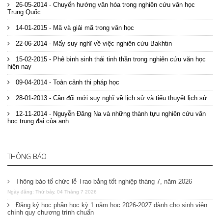
26-05-2014 - Chuyển hướng văn hóa trong nghiên cứu văn học
Trung Quốc
14-01-2015 - Mã và giải mã trong văn học
22-06-2014 - Mấy suy nghĩ về việc nghiên cứu Bakhtin
15-02-2015 - Phê bình sinh thái tinh thần trong nghiên cứu văn học
hiện nay
09-04-2014 - Toàn cảnh thi pháp học
28-01-2013 - Cần đổi mới suy nghĩ về lịch sử và tiểu thuyết lịch sử
12-11-2014 - Nguyễn Đăng Na và những thành tựu nghiên cứu văn
học trung đại của anh
THÔNG BÁO
Thông báo tổ chức lễ Trao bằng tốt nghiệp tháng 7, năm 2026
Ngày đăng: Thứ bảy, 04 Tháng 7 2026
Đăng ký học phần học kỳ 1 năm học 2026-2027 dành cho sinh viên
chính quy chương trình chuẩn