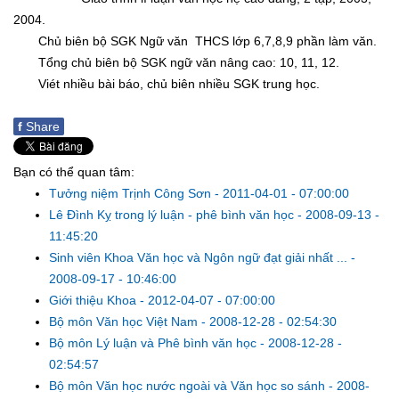
2004.
Chủ biên bộ SGK Ngữ văn THCS lớp 6,7,8,9 phần làm văn.
Tổng chủ biên bộ SGK ngữ văn nâng cao: 10, 11, 12.
Viét nhiều bài báo, chủ biên nhiều SGK trung học.
f
Share
Bạn có thể quan tâm:
Tưởng niệm Trịnh Công Sơn
-
2011-04-01 - 07:00:00
Lê Đình Kỵ trong lý luận - phê bình văn học
-
2008-09-13 -
11:45:20
Sinh viên Khoa Văn học và Ngôn ngữ đạt giải nhất ...
-
2008-09-17 - 10:46:00
Giới thiệu Khoa
-
2012-04-07 - 07:00:00
Bộ môn Văn học Việt Nam
-
2008-12-28 - 02:54:30
Bộ môn Lý luận và Phê bình văn học
-
2008-12-28 -
02:54:57
Bộ môn Văn học nước ngoài và Văn học so sánh
-
2008-