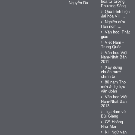
hóa tư tưởng
Nguyễn Du
Phương Đông
Quá trình hiện
đại hóa VH ...
Nghiên cứu
Hán nôm ...
Văn học, Phật
giáo ...
Việt Nam -
Trung Quốc ...
Văn học Việt
Nam-Nhật Bản
2011
Xây dựng
chuẩn mực
chính tả
80 năm Thơ
mới & Tự lực
văn đoàn
Văn học Việt
Nam-Nhật Bản
2013
Tọa đàm về
Bùi Giáng
GS Hoàng
Như Mai
KH Ngữ văn