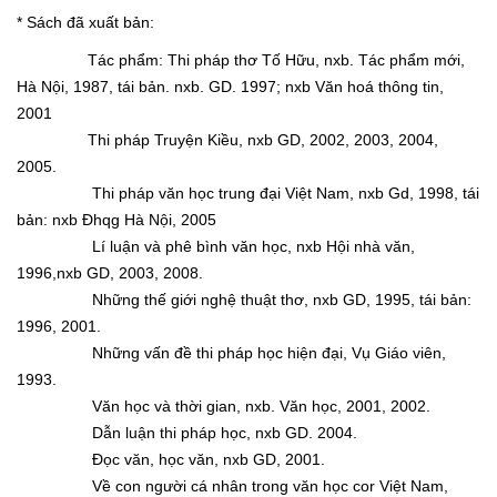
* Sách đã xuất bản:
Tác phẩm: Thi pháp thơ Tố Hữu, nxb. Tác phẩm mới,
Hà Nội, 1987, tái bản. nxb. GD. 1997; nxb Văn hoá thông tin,
2001
Thi pháp Truyện Kiều, nxb GD, 2002, 2003, 2004,
2005.
Thi pháp văn học trung đại Việt Nam, nxb Gd, 1998, tái
bản: nxb Đhqg Hà Nội, 2005
Lí luận và phê bình văn học, nxb Hội nhà văn,
1996,nxb GD, 2003, 2008.
Những thế giới nghệ thuật thơ, nxb GD, 1995, tái bản:
1996, 2001.
Những vấn đề thi pháp học hiện đại, Vụ Giáo viên,
1993.
Văn học và thời gian, nxb. Văn học, 2001, 2002.
Dẫn luận thi pháp học, nxb GD. 2004.
Đọc văn, học văn, nxb GD, 2001.
Về con người cá nhân trong văn học cor Việt Nam,