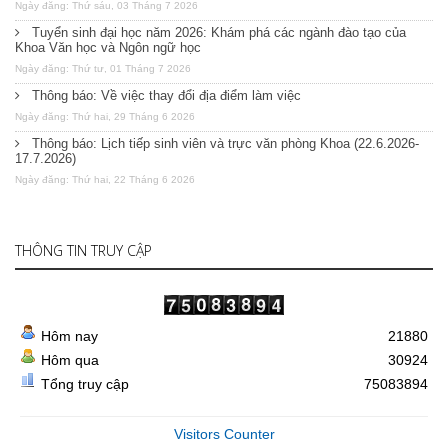
Ngày đăng: Thứ sáu, 03 Tháng 7 2026
Tuyển sinh đại học năm 2026: Khám phá các ngành đào tạo của
Khoa Văn học và Ngôn ngữ học
Ngày đăng: Thứ tư, 01 Tháng 7 2026
Thông báo: Về việc thay đổi địa điểm làm việc
Ngày đăng: Thứ hai, 29 Tháng 6 2026
Thông báo: Lịch tiếp sinh viên và trực văn phòng Khoa (22.6.2026-
17.7.2026)
Ngày đăng: Thứ hai, 22 Tháng 6 2026
THÔNG TIN TRUY CẬP
Hôm nay
21880
Hôm qua
30924
Tổng truy cập
75083894
Visitors Counter