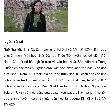
Ngô Trà Mi
Ngô Trà Mi,
ThS (2011, Trường ĐHKHXH và NV TP.HCM), lĩnh vực
chuyên môn: Văn học Nhật Bản và Triều Tiên, Văn học cổ điển Việt
Nam. Có một số bài nghiên cứu về văn học Nhật Bản, văn học Trung
Quốc trên các tạp chí
Nghiên cứu Văn học, Bình luận văn học, Văn hoá
& du lịch
... Năm 2010 tham gia chương trình giao lưu dành cho các nhà
nghiên cứu trẻ khu vực châu Á JENESYS tại Nhật Bản, từ 2013-2014
nghiên cứu về văn học cổ điển Nhật Bản tại trường Đại học Ngoại ngữ
Tokyo (TUFS) với học bổng của Japan Foundation. Hiện đang là nghiên
cứu sinh chuyên ngành Lý luận văn học tại trường ĐH KHXH và NV
TP.HCM.