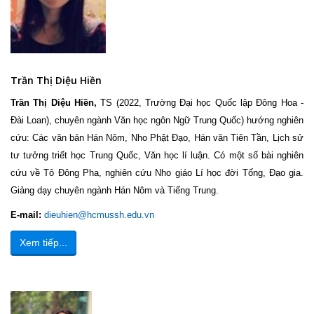
Trần Thị Diệu Hiền
Trần Thị Diệu Hiền,
TS (2022, Trường Đại học Quốc lập Đông Hoa -
Đài Loan), chuyên ngành Văn học ngôn Ngữ Trung Quốc) hướng nghiên
cứu: Các văn bản Hán Nôm, Nho Phật Đạo, Hán văn Tiên Tần, Lịch sử
tư tưởng triết học Trung Quốc, Văn học lí luận. Có một số bài nghiên
cứu về Tô Đông Pha, nghiên cứu Nho giáo Lí học đời Tống, Đạo gia.
Giảng dạy chuyên ngành Hán Nôm và Tiếng Trung.
E-mail:
dieuhien@hcmussh.edu
.v
n
Xem tiếp...