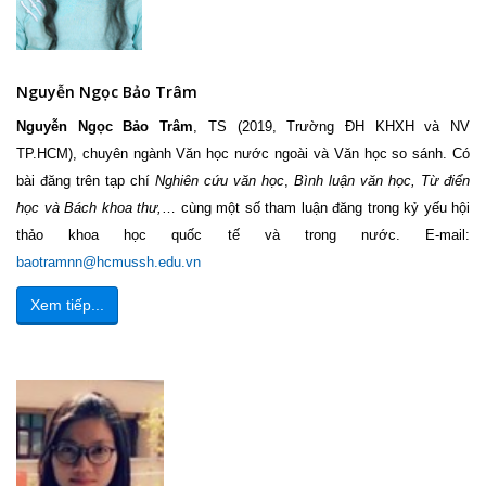
Nguyễn Ngọc Bảo Trâm
Nguyễn Ngọc Bảo Trâm
, TS (2019, Trường ĐH KHXH và NV
TP.HCM), chuyên ngành Văn học nước ngoài và Văn học so sánh. Có
bài đăng trên tạp chí
Nghiên cứu văn học
,
Bình
luận văn học, Từ điển
học và Bách khoa thư,
… cùng một số tham luận đăng trong kỷ yếu hội
thảo khoa học quốc tế và trong nước. E-mail:
baotramnn@hcmussh.edu.vn
Xem tiếp...