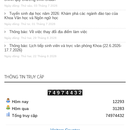
Ngày đăng: Thứ sáu, 03 Tháng 7 2026
Tuyển sinh đại học năm 2026: Khám phá các ngành đào tạo của
Khoa Văn học và Ngôn ngữ học
Ngày đăng: Thứ tư, 01 Tháng 7 2026
Thông báo: Về việc thay đổi địa điểm làm việc
Ngày đăng: Thứ hai, 29 Tháng 6 2026
Thông báo: Lịch tiếp sinh viên và trực văn phòng Khoa (22.6.2026-
17.7.2026)
Ngày đăng: Thứ hai, 22 Tháng 6 2026
THÔNG TIN TRUY CẬP
Hôm nay
12293
Hôm qua
31283
Tổng truy cập
74974432