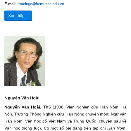
E-mail:
tramingo@hcmussh.edu.vn
Xem tiếp...
Nguyễn Văn Hoài
Nguyễn Văn Hoài
, ThS (1998, Viện Nghiên cứu Hán Nôm, Hà
Nội), Trưởng Phòng Nghiên cứu Hán Nôm; chuyên môn: Ngữ văn
Hán Nôm, Văn học cổ Việt Nam và Trung Quốc (chuyên sâu về
Văn học thông tục). Có một số bài đăng trên tạp chí
Hán Nôm
,