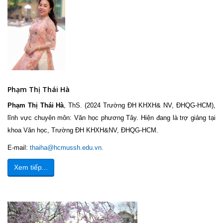
Phạm Thị Thái Hà
Phạm Thị Thái Hà
, ThS. (2024 Trường ĐH KHXH& NV, ĐHQG-HCM),
lĩnh vực chuyên môn: Văn học phương Tây. Hiện đang là trợ giảng tại
khoa Văn học, Trường ĐH KHXH&NV, ĐHQG-HCM.
E-mail:
thaiha@hcmussh.edu.vn
.
Xem tiếp...