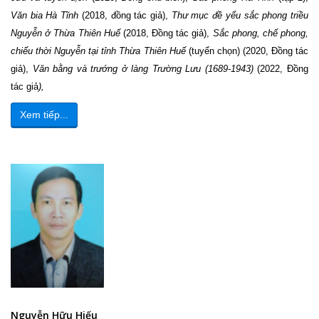
Văn bia Hà Tĩnh
(2018, đồng tác giả),
Thư mục đề yếu sắc phong triều
Nguyễn ở Thừa Thiên Huế
(2018, Đồng tác giả),
Sắc phong, chế phong,
chiếu thời Nguyễn tại tỉnh Thừa Thiên Huế
(tuyển chọn) (2020, Đồng tác
giả),
Văn bằng và trướng ở làng Trường Lưu (1689-1943)
(2022, Đồng
tác giả
),
Xem tiếp...
Nguyễn Hữu Hiếu