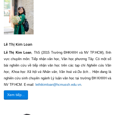
Lê Thị Kim Loan
Lê Thị Kim Loan
, ThS (2015 Trường ĐHKHXH và NV TP.HCM), lĩnh
vực chuyên môn: Tiếp nhận văn học, Văn học phương Tây. Có một số
bài nghiên cứu về tiếp nhận văn học trên các tạp chí
Nghiên cứu Văn
học, Khoa học Xã hội và Nhân văn, Văn hoá và Du lịch
... Hiện đang là
nghiên cứu sinh chuyên ngành Lý luận văn học tại trường ĐH KHXH và
NV TP.HCM. E-mail:
lethikimloan@hcmussh.edu.vn
.
Xem tiếp...