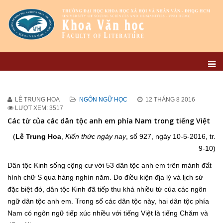
LÊ TRUNG HOA
NGÔN NGỮ HỌC
12 THÁNG 8 2016
LƯỢT XEM: 3517
Các từ của các dân tộc anh em phía Nam trong tiếng Việt
(
Lê Trung Hoa
,
Kiến thức ngày nay
, số 927, ngày 10-5-2016, tr.
9-10)
Dân tộc Kinh sống cộng cư với 53 dân tộc anh em trên mảnh đất
hình chữ S qua hàng nghìn năm. Do điều kiện địa lý và lịch sử
đặc biệt đó, dân tộc Kinh đã tiếp thu khá nhiều từ của các ngôn
ngữ dân tộc anh em. Trong số các dân tộc này, hai dân tộc phía
Nam có ngôn ngữ tiếp xúc nhiều với tiếng Việt là tiếng Chăm và