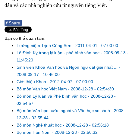
dân và các nhà nghiên cứu từ nguyên tiếng Việt.
f
Share
Bạn có thể quan tâm:
Tưởng niệm Trịnh Công Sơn
-
2011-04-01 - 07:00:00
Lê Đình Kỵ trong lý luận - phê bình văn học
-
2008-09-13 -
11:45:20
Sinh viên Khoa Văn học và Ngôn ngữ đạt giải nhất ...
-
2008-09-17 - 10:46:00
Giới thiệu Khoa
-
2012-04-07 - 07:00:00
Bộ môn Văn học Việt Nam
-
2008-12-28 - 02:54:30
Bộ môn Lý luận và Phê bình văn học
-
2008-12-28 -
02:54:57
Bộ môn Văn học nước ngoài và Văn học so sánh
-
2008-
12-28 - 02:55:44
Bộ môn Nghệ thuật học
-
2008-12-28 - 02:56:18
Bộ môn Hán Nôm
-
2008-12-28 - 02:56:32