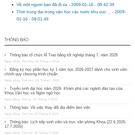
Về một người bạn đã đi xa
-
2009-01-16 - 08:42:39
Thời trung đại trong văn học các nước khu vực ...
-
2009-
01-16 - 09:01:49
THÔNG BÁO
Thông báo tổ chức lễ Trao bằng tốt nghiệp tháng 7, năm 2026
Ngày đăng: Thứ bảy, 04 Tháng 7 2026
Đăng ký học phần học kỳ 1 năm học 2026-2027 dành cho sinh viên
chính quy chương trình chuẩn
Ngày đăng: Thứ sáu, 03 Tháng 7 2026
Tuyển sinh đại học năm 2026: Khám phá các ngành đào tạo của
Khoa Văn học và Ngôn ngữ học
Ngày đăng: Thứ tư, 01 Tháng 7 2026
Thông báo: Về việc thay đổi địa điểm làm việc
Ngày đăng: Thứ hai, 29 Tháng 6 2026
Thông báo: Lịch tiếp sinh viên và trực văn phòng Khoa (22.6.2026-
17.7.2026)
Ngày đăng: Thứ hai, 22 Tháng 6 2026