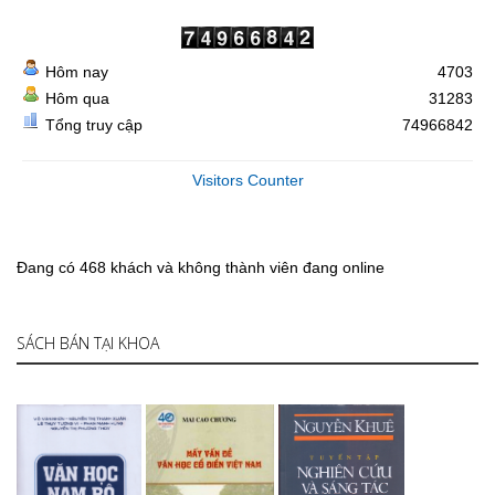
Hôm nay
4703
Hôm qua
31283
Tổng truy cập
74966842
Visitors Counter
Đang có 468 khách và không thành viên đang online
SÁCH BÁN TẠI KHOA