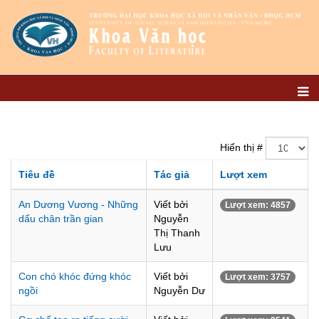
Hiển thị #
Tiêu đề
Tác giả
Lượt xem
An Dương Vương - Những
Viết bởi
Lượt xem: 4857
dấu chân trần gian
Nguyễn
Thị Thanh
Lưu
Con chó khóc đứng khóc
Viết bởi
Lượt xem: 3757
ngồi
Nguyễn Dư