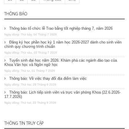
THÔNG BÁO
Thông báo tổ chức lễ Trao bằng tốt nghiệp tháng 7, năm 2026
Ngày đăng: Thứ bảy, 04 Tháng 7 2026
Đăng ký học phần học kỳ 1 năm học 2026-2027 dành cho sinh viên
chính quy chương trình chuẩn
Ngày đăng: Thứ sáu, 03 Tháng 7 2026
Tuyển sinh đại học năm 2026: Khám phá các ngành đào tạo của
Khoa Văn học và Ngôn ngữ học
Ngày đăng: Thứ tư, 01 Tháng 7 2026
Thông báo: Về việc thay đổi địa điểm làm việc
Ngày đăng: Thứ hai, 29 Tháng 6 2026
Thông báo: Lịch tiếp sinh viên và trực văn phòng Khoa (22.6.2026-
17.7.2026)
Ngày đăng: Thứ hai, 22 Tháng 6 2026
THÔNG TIN TRUY CẬP