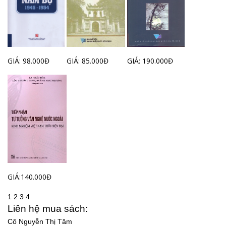
GIÁ: 98.000Đ
GIÁ: 85.000Đ
GIÁ: 190.000Đ
GIÁ:140.000Đ
1
2
3
4
Liên hệ mua sách:
Cô Nguyễn Thị Tâm