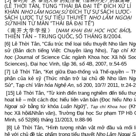
黎时宾
从
泰伯大祭”的处理看《儒
林外史》的叙策略
(LÊ THỜI TÂN,
TÙNG “THÁI BÁ ĐẠI TẾ” ĐÍCH XỬ LÍ
KHÁN
NHO
ĐÍCH TỰ SỰ SÁCH LƯỢC
-
LÂM NGOẠI SỬ
SÁCH LƯỢC TỰ SỰ TIỂU THUYẾT
NHO LÂM NGOẠI
SỬ
NHÌN
TỪ MÀN “THÁI BÁ ĐẠI TẾ”
)
(
)
,
NAM KHAI ĐẠI HỌC HỌC BÁO
《
南开大学学
报
》
THIÊN TÂN
– TRUNG QUỐC
, SỐ THÁNG 8/2004
.
[6] Lê Thời Tân,
“Cấu trúc thể loại tiểu thuyết Nho lâm Ng
sử (Bản dịch tiếng Việt: Chuyện làng Nho),
Tạp chí K
học
(Journal of Science Các ngành Khoa học Xã hội Soc
Sciences), Đại học Vinh, tập 36, số 4B, 2007, tr.54-65
[7]
Lê Thời Tân,
“Kẹt giữa Đạo-thống và Thế-quyền – T
phận của kẻ sỹ (Thức nhận trở lại chủ đề Nho lâm Ng
Sử”,
Tạp chí
Văn hóa Nghệ An
, số
200
, 10/7/ 2011, tr.
24
-
2
[15]
Lê Thời Tân,
“T
ừ kinh điển trang nghiêm đến tiểu thu
hoạt kê – mộ
t cách đọc hiểu liên văn bản (Đọc hiểu
Nho 
Ngoại sử
bằng từ khóa
Luận Ngữ
)”,
(Kh
Tạp chí Khoa học
học Xã hội&Nhân văn), Trường Đại học Sư phạm TP Hồ 
Minh, số 52(86) tháng 11/2013, tr.88-96
[8]
Lê Thời Tân,
“Hình tượng nhân vật mở đầu và mối l
hệ với chủ đề tác phẩm trong tiểu thuyết
Nho Lâm Ngoại 