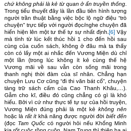
chứ không phải là kẻ từ quan ở ẩn truyền thống
.
Trong tiểu thuyết đây là lần đầu tiên hình tượng
người trần thuật bằng việc bộc lộ ngữ điệu “trò
chuyện” trực tiếp với người đọc/nghe chuyện đã
hiển hiện lên một tư thế tự sự nhất định.
[6]
Vậy
mà tính từ lúc kết thúc hồi 1 cho đến hồi sau
cùng của cuốn sách, không ở đâu mà ta thấy
còn có lấy một ai nhắc đến Vương Miện dù chỉ
một lần (trong lúc không ít kẻ cùng thế hệ
Vương mãi về sau vẫn còn sống mãi trong
thanh nghị thời đàm của sĩ nhân. Chẳng hạn
chuyện Lưu Cơ cũng “đi thi văn bát cổ”, chuyện
tàng trữ sách cấm của Cao Thanh Khâu,…).
Gẫm cho kĩ, điều đó cũng chẳng có gì là khó
hiểu. Bởi vì cứ như thực tế tự sự của hồi truyện,
Vương Miện đúng phải là một kẻ
không nên
hoặc là
rất ít
khả năng
được người đời
biết đến
(đọc
Tam Quốc
có người hỏi nếu Khổng Minh
kia rốt cuộc rồng cuộn Nam Trung thì thiên hạ ai