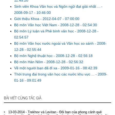
11:45:20
Sinh viên Khoa Văn học và Ngôn ngữ đạt giải nhất ...
-
2008-09-17 - 10:46:00
Giới thiệu Khoa
-
2012-04-07 - 07:00:00
Bộ môn Văn học Việt Nam
-
2008-12-28 - 02:54:30
Bộ môn Lý luận và Phê bình văn học
-
2008-12-28 -
02:54:57
Bộ môn Văn học nước ngoài và Văn học so sánh
-
2008-
12-28 - 02:55:44
Bộ môn Nghệ thuật học
-
2008-12-28 - 02:56:18
Bộ môn Hán Nôm
-
2008-12-28 - 02:56:32
Về một người bạn đã đi xa
-
2009-01-16 - 08:42:39
Thời trung đại trong văn học các nước khu vực ...
-
2009-
01-16 - 09:01:49
BÀI VIẾT CÙNG TÁC GIẢ
13-03-2014 - Trekhov và Levitan - Đôi bạn của phong cảnh quê