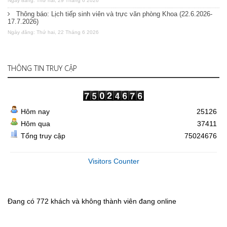
Ngày đăng: Thứ hai, 29 Tháng 6 2026
Thông báo: Lịch tiếp sinh viên và trực văn phòng Khoa (22.6.2026-
17.7.2026)
Ngày đăng: Thứ hai, 22 Tháng 6 2026
THÔNG TIN TRUY CẬP
Hôm nay
25126
Hôm qua
37411
Tổng truy cập
75024676
Visitors Counter
Đang có 772 khách và không thành viên đang online