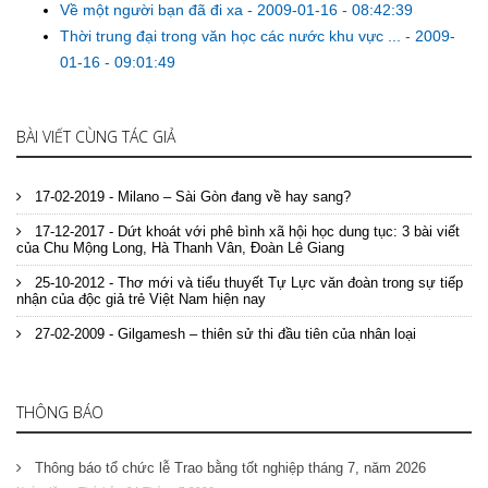
Về một người bạn đã đi xa
-
2009-01-16 - 08:42:39
Thời trung đại trong văn học các nước khu vực ...
-
2009-
01-16 - 09:01:49
BÀI VIẾT CÙNG TÁC GIẢ
17-02-2019 - Milano – Sài Gòn đang về hay sang?
17-12-2017 - Dứt khoát với phê bình xã hội học dung tục: 3 bài viết
của Chu Mộng Long, Hà Thanh Vân, Đoàn Lê Giang
25-10-2012 - Thơ mới và tiểu thuyết Tự Lực văn đoàn trong sự tiếp
nhận của độc giả trẻ Việt Nam hiện nay
27-02-2009 - Gilgamesh – thiên sử thi đầu tiên của nhân loại
THÔNG BÁO
Thông báo tổ chức lễ Trao bằng tốt nghiệp tháng 7, năm 2026