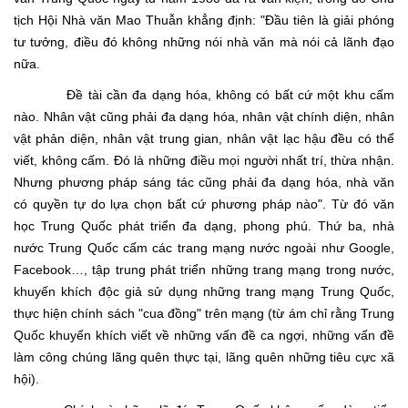
tịch Hội Nhà văn Mao Thuẫn khẳng định: "Đầu tiên là giải phóng
tư tưởng, điều đó không những nói nhà văn mà nói cả lãnh đạo
nữa.
Đề tài cần đa dạng hóa, không có bất cứ một khu cấm
nào. Nhân vật cũng phải đa dạng hóa, nhân vật chính diện, nhân
vật phản diện, nhân vật trung gian, nhân vật lạc hậu đều có thể
viết, không cấm. Đó là những điều mọi người nhất trí, thừa nhận.
Nhưng phương pháp sáng tác cũng phải đa dạng hóa, nhà văn
có quyền tự do lựa chọn bất cứ phương pháp nào". Từ đó văn
học Trung Quốc phát triển đa dạng, phong phú. Thứ ba, nhà
nước Trung Quốc cấm các trang mạng nước ngoài như Google,
Facebook…, tập trung phát triển những trang mạng trong nước,
khuyến khích độc giả sử dụng những trang mạng Trung Quốc,
thực hiện chính sách "cua đồng" trên mạng (từ ám chỉ rằng Trung
Quốc khuyến khích viết về những vấn đề ca ngợi, những vấn đề
làm công chúng lãng quên thực tại, lãng quên những tiêu cực xã
hội).