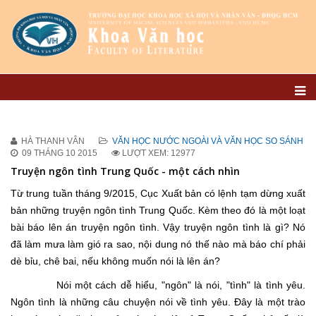
HÀ THANH VÂN
VĂN HỌC NƯỚC NGOÀI VÀ VĂN HỌC SO SÁNH
09 THÁNG 10 2015
LƯỢT XEM: 12977
Truyện ngôn tình Trung Quốc - một cách nhìn
Từ trung tuần tháng 9/2015, Cục Xuất bản có lệnh tạm dừng xuất
bản những truyện ngôn tình Trung Quốc. Kèm theo đó là một loạt
bài báo lên án truyện ngôn tình. Vậy truyện ngôn tình là gì? Nó
đã làm mưa làm gió ra sao, nội dung nó thế nào mà báo chí phải
dè bỉu, chê bai, nếu không muốn nói là lên án?
Nói một cách dễ hiểu, "ngôn" là nói, "tình" là tình yêu.
Ngôn tình là những câu chuyện nói về tình yêu. Đây là một trào