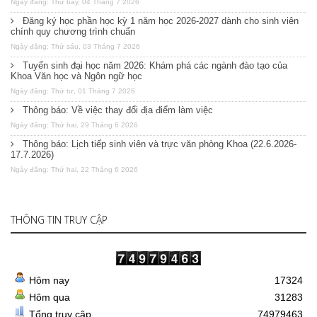
Ngày đăng: Thứ bảy, 04 Tháng 7 2026
Đăng ký học phần học kỳ 1 năm học 2026-2027 dành cho sinh viên
chính quy chương trình chuẩn
Ngày đăng: Thứ sáu, 03 Tháng 7 2026
Tuyển sinh đại học năm 2026: Khám phá các ngành đào tạo của
Khoa Văn học và Ngôn ngữ học
Ngày đăng: Thứ tư, 01 Tháng 7 2026
Thông báo: Về việc thay đổi địa điểm làm việc
Ngày đăng: Thứ hai, 29 Tháng 6 2026
Thông báo: Lịch tiếp sinh viên và trực văn phòng Khoa (22.6.2026-
17.7.2026)
Ngày đăng: Thứ hai, 22 Tháng 6 2026
THÔNG TIN TRUY CẬP
Hôm nay
17324
Hôm qua
31283
Tổng truy cập
74979463