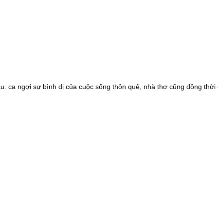
ầu: ca ngợi sự bình dị của cuộc sống thôn quê, nhà thơ cũng đồng thời