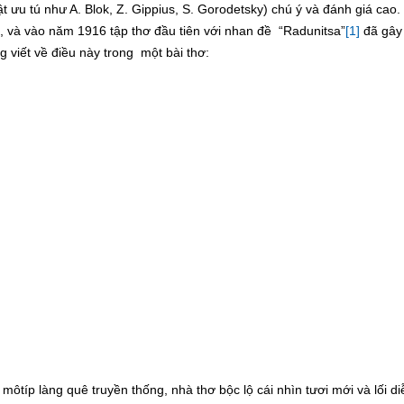
t ưu tú như A. Blok, Z. Gippius, S. Gorodetsky) chú ý và đánh giá cao.
, và vào năm 1916 tập thơ đầu tiên với nhan đề “Radunitsa”
[1]
đã gây
g viết về điều này trong một bài thơ:
ôtíp làng quê truyền thống, nhà thơ bộc lộ cái nhìn tươi mới và lối di