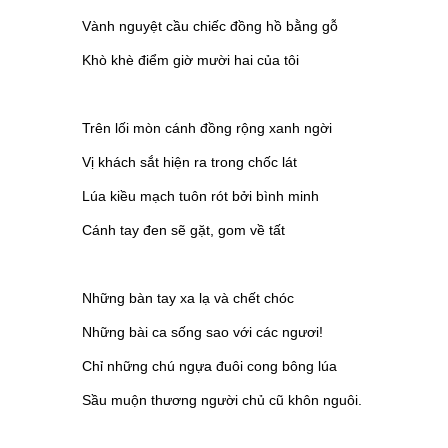
Vành nguyệt cầu chiếc đồng hồ bằng gỗ
Khò khè điểm giờ mười hai của tôi
Trên lối mòn cánh đồng rộng xanh ngời
Vị khách sắt hiện ra trong chốc lát
Lúa kiều mạch tuôn rót bởi bình minh
Cánh tay đen sẽ gặt, gom về tất
Những bàn tay xa lạ và chết chóc
Những bài ca sống sao với các ngươi!
Chỉ những chú ngựa đuôi cong bông lúa
Sầu muộn thương người chủ cũ khôn nguôi.