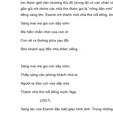
tức được giới văn chương thủ đô (trong đó có các nhân vậ
gần gũi với nhóm các nhà thơ được gọi là “nông dân mới”
tiếng vang lớn. Esenin trở thành một nhà thơ nổi tiếng, ôn
Sáng mai mẹ gọi con dậy sớm
Mẹ hiền nhẫn nhịn của con ơi
Con sẽ ra đường phía sau đồi
Đón khách quý đến nhà thăm viếng…
Sáng mai mẹ gọi con dậy sớm,
Thắp sáng căn phòng khách nhà ta
Người ta bảo con nay sắp sửa
Thành nhà thơ nổi tiếng nước Nga…
(1917)
Sáng tác của Esenin đặc biệt giàu hình ảnh. Trong những m