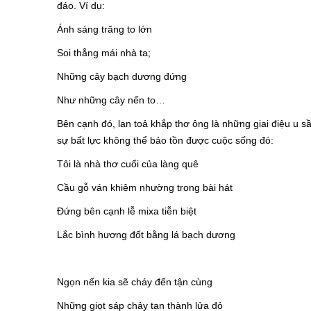
đáo. Ví dụ:
Ánh sáng trăng to lớn
Soi thẳng mái nhà ta;
Những cây bạch dương đứng
Như những cây nến to…
Bên cạnh đó, lan toả khắp thơ ông là những giai điệu u s
sự bất lực không thể bảo tồn được cuộc sống đó:
Tôi là nhà thơ cuối của làng quê
Cầu gỗ ván khiêm nhường trong bài hát
Đứng bên cạnh lễ mixa tiễn biệt
Lắc bình hương đốt bằng lá bạch dương
Ngọn nến kia sẽ cháy đến tận cùng
Những giọt sáp chảy tan thành lửa đỏ