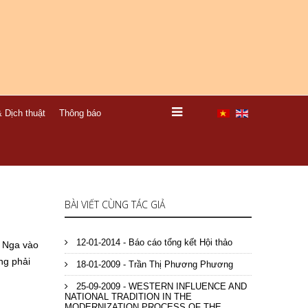
 Dịch thuật
Thông báo
BÀI VIẾT CÙNG TÁC GIẢ
12-01-2014 - Báo cáo tổng kết Hội thảo
g Nga vào
ng phải
18-01-2009 - Trần Thị Phương Phương
25-09-2009 - WESTERN INFLUENCE AND
NATIONAL TRADITION IN THE
MODERNIZATION PROCESS OF THE