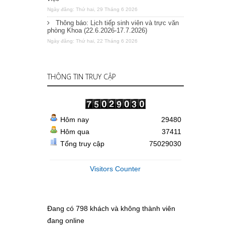
Ngày đăng: Thứ hai, 29 Tháng 6 2026
Thông báo: Lịch tiếp sinh viên và trực văn
phòng Khoa (22.6.2026-17.7.2026)
Ngày đăng: Thứ hai, 22 Tháng 6 2026
THÔNG TIN TRUY CẬP
Hôm nay
29480
Hôm qua
37411
Tổng truy cập
75029030
Visitors Counter
Đang có 798 khách và không thành viên
đang online