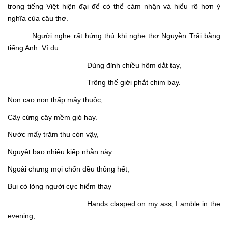
trong tiếng Việt hiện đại để có thể cảm nhận và hiểu rõ hơn ý
nghĩa của câu thơ.
Người nghe rất hứng thú khi nghe thơ Nguyễn Trãi bằng
tiếng Anh. Ví dụ:
Đủng đỉnh chiều hôm dắt tay,
Trông thế giới phắt chim bay.
Non cao non thấp mây thuộc,
Cây cứng cây mềm gió hay.
Nước mấy trăm thu còn vậy,
Nguyệt bao nhiêu kiếp nhẫn này.
Ngoài chưng mọi chốn đều thông hết,
Bui có lòng người cực hiểm thay
Hands clasped on my ass, I amble in the
evening,