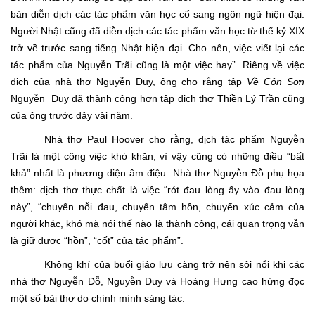
bản diễn dịch các tác phẩm văn học cổ sang ngôn ngữ hiện đại.
Người Nhật cũng đã diễn dịch các tác phẩm văn học từ thế kỷ XIX
trở về trước sang tiếng Nhật hiện đại. Cho nên, việc viết lại các
tác phẩm của Nguyễn Trãi cũng là một việc hay”. Riêng về việc
dịch của nhà thơ Nguyễn Duy, ông cho rằng tập
Về Côn Sơn
Nguyễn Duy đã thành công hơn tập dịch thơ Thiền Lý Trần cũng
của ông trước đây vài năm.
Nhà thơ Paul Hoover cho rằng, dịch tác phẩm Nguyễn
Trãi là một công việc khó khăn, vì vậy cũng có những điều “bất
khả” nhất là phương diện âm điệu. Nhà thơ Nguyễn Đỗ phụ họa
thêm: dịch thơ thực chất là việc “rót đau lòng ấy vào đau lòng
này”, “chuyển nỗi đau, chuyển tâm hồn, chuyển xúc cảm của
người khác, khó mà nói thế nào là thành công, cái quan trọng vẫn
là giữ được “hồn”, “cốt” của tác phẩm”.
Không khí của buổi giáo lưu càng trở nên sôi nổi khi các
nhà thơ Nguyễn Đỗ, Nguyễn Duy và Hoàng Hưng cao hứng đọc
một số bài thơ do chính mình sáng tác.