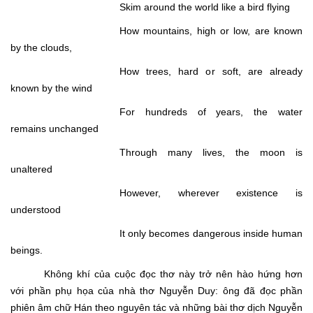
Skim around the world like a bird flying
How mountains, high or low, are known
by the clouds,
How trees, hard or soft, are already
known by the wind
For hundreds of years, the water
remains unchanged
Through many lives, the moon is
unaltered
However, wherever existence is
understood
It only becomes dangerous inside human
beings.
Không khí của cuộc đọc thơ này trở nên hào hứng hơn
với phần phụ họa của nhà thơ Nguyễn Duy: ông đã đọc phần
phiên âm chữ Hán theo nguyên tác và những bài thơ dịch Nguyễn