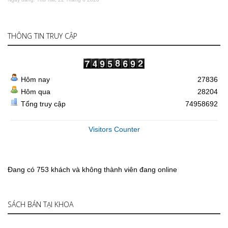
THÔNG TIN TRUY CẬP
Hôm nay
27836
Hôm qua
28204
Tổng truy cập
74958692
Visitors Counter
Đang có 753 khách và không thành viên đang online
SÁCH BÁN TẠI KHOA