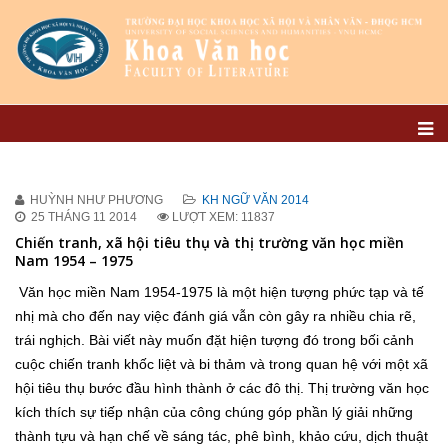
HUỲNH NHƯ PHƯƠNG
KH NGỮ VĂN 2014
25 THÁNG 11 2014
LƯỢT XEM: 11837
Chiến tranh, xã hội tiêu thụ và thị trường văn học miền
Nam 1954 – 1975
Văn học miền Nam 1954-1975 là một hiện tượng phức tạp và tế
nhị mà cho đến nay việc đánh giá vẫn còn gây ra nhiều chia rẽ,
trái nghịch. Bài viết này muốn đặt hiện tượng đó trong bối cảnh
cuộc chiến tranh khốc liệt và bi thảm và trong quan hệ với một xã
hội tiêu thụ bước đầu hình thành ở các đô thị. Thị trường văn học
kích thích sự tiếp nhận của công chúng góp phần lý giải những
thành tựu và hạn chế về sáng tác, phê bình, khảo cứu, dịch thuật