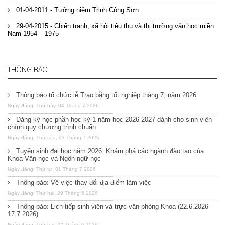
01-04-2011 - Tưởng niệm Trịnh Công Sơn
29-04-2015 - Chiến tranh, xã hội tiêu thụ và thị trường văn học miền
Nam 1954 – 1975
THÔNG BÁO
Thông báo tổ chức lễ Trao bằng tốt nghiệp tháng 7, năm 2026
Ngày đăng: Thứ bảy, 04 Tháng 7 2026
Đăng ký học phần học kỳ 1 năm học 2026-2027 dành cho sinh viên
chính quy chương trình chuẩn
Ngày đăng: Thứ sáu, 03 Tháng 7 2026
Tuyển sinh đại học năm 2026: Khám phá các ngành đào tạo của
Khoa Văn học và Ngôn ngữ học
Ngày đăng: Thứ tư, 01 Tháng 7 2026
Thông báo: Về việc thay đổi địa điểm làm việc
Ngày đăng: Thứ hai, 29 Tháng 6 2026
Thông báo: Lịch tiếp sinh viên và trực văn phòng Khoa (22.6.2026-
17.7.2026)
Ngày đăng: Thứ hai, 22 Tháng 6 2026