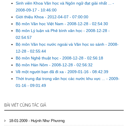
Sinh viên Khoa Văn học và Ngôn ngữ đạt giải nhất ...
-
2008-09-17 - 10:46:00
Giới thiệu Khoa
-
2012-04-07 - 07:00:00
Bộ môn Văn học Việt Nam
-
2008-12-28 - 02:54:30
Bộ môn Lý luận và Phê bình văn học
-
2008-12-28 -
02:54:57
Bộ môn Văn học nước ngoài và Văn học so sánh
-
2008-
12-28 - 02:55:44
Bộ môn Nghệ thuật học
-
2008-12-28 - 02:56:18
Bộ môn Hán Nôm
-
2008-12-28 - 02:56:32
Về một người bạn đã đi xa
-
2009-01-16 - 08:42:39
Thời trung đại trong văn học các nước khu vực ...
-
2009-
01-16 - 09:01:49
BÀI VIẾT CÙNG TÁC GIẢ
18-01-2009 - Huỳnh Như Phương