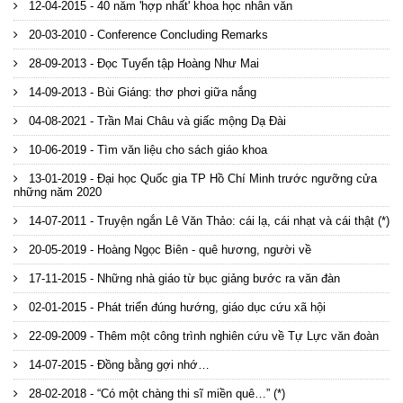
12-04-2015 - 40 năm 'hợp nhất' khoa học nhân văn
20-03-2010 - Conference Concluding Remarks
28-09-2013 - Đọc Tuyển tập Hoàng Như Mai
14-09-2013 - Bùi Giáng: thơ phơi giữa nắng
04-08-2021 - Trần Mai Châu và giấc mộng Dạ Đài
10-06-2019 - Tìm văn liệu cho sách giáo khoa
13-01-2019 - Đại học Quốc gia TP Hồ Chí Minh trước ngưỡng cửa
những năm 2020
14-07-2011 - Truyện ngắn Lê Văn Thảo: cái lạ, cái nhạt và cái thật (*)
20-05-2019 - Hoàng Ngọc Biên - quê hương, người về
17-11-2015 - Những nhà giáo từ bục giảng bước ra văn đàn
02-01-2015 - Phát triển đúng hướng, giáo dục cứu xã hội
22-09-2009 - Thêm một công trình nghiên cứu về Tự Lực văn đoàn
14-07-2015 - Đồng bằng gợi nhớ…
28-02-2018 - “Có một chàng thi sĩ miền quê…” (*)