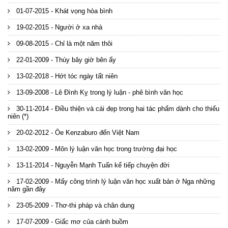
01-07-2015 - Khát vọng hòa bình
19-02-2015 - Người ở xa nhà
09-08-2015 - Chỉ là một năm thôi
22-01-2009 - Thúy bây giờ bên ấy
13-02-2018 - Hớt tóc ngày tất niên
13-09-2008 - Lê Đình Kỵ trong lý luận - phê bình văn học
30-11-2014 - Điều thiện và cái đẹp trong hai tác phẩm dành cho thiếu
niên (*)
20-02-2012 - Ōe Kenzaburo đến Việt Nam
13-02-2009 - Môn lý luận văn học trong trường đại học
13-11-2014 - Nguyễn Mạnh Tuấn kể tiếp chuyện đời
17-02-2009 - Mấy công trình lý luận văn học xuất bản ở Nga những
năm gần đây
23-05-2009 - Thơ-thi pháp và chân dung
17-07-2009 - Giấc mơ của cánh buồm