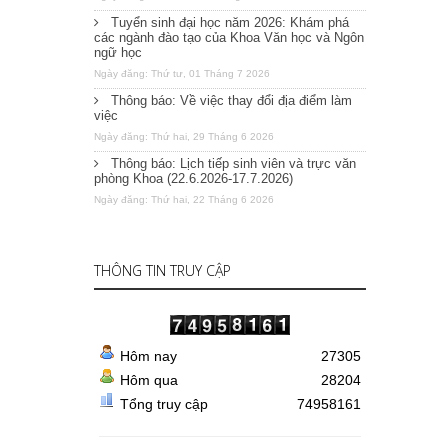
Tuyển sinh đại học năm 2026: Khám phá
các ngành đào tạo của Khoa Văn học và Ngôn
ngữ học
Ngày đăng: Thứ tư, 01 Tháng 7 2026
Thông báo: Về việc thay đổi địa điểm làm
việc
Ngày đăng: Thứ hai, 29 Tháng 6 2026
Thông báo: Lịch tiếp sinh viên và trực văn
phòng Khoa (22.6.2026-17.7.2026)
Ngày đăng: Thứ hai, 22 Tháng 6 2026
THÔNG TIN TRUY CẬP
Hôm nay
27305
Hôm qua
28204
Tổng truy cập
74958161