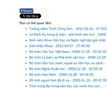
f
Share
Bạn có thể quan tâm:
Tưởng niệm Trịnh Công Sơn
-
2011-04-01 - 07:00:
Lê Đình Kỵ trong lý luận - phê bình văn học
-
2008-
Sinh viên Khoa Văn học và Ngôn ngữ đạt giải nhất .
Giới thiệu Khoa
-
2012-04-07 - 07:00:00
Bộ môn Văn học Việt Nam
-
2008-12-28 - 02:54:30
Bộ môn Lý luận và Phê bình văn học
-
2008-12-28 
Bộ môn Văn học nước ngoài và Văn học so sánh
-
Bộ môn Nghệ thuật học
-
2008-12-28 - 02:56:18
Bộ môn Hán Nôm
-
2008-12-28 - 02:56:32
Về một người bạn đã đi xa
-
2009-01-16 - 08:42:39
Thời trung đại trong văn học các nước khu vực ...
-