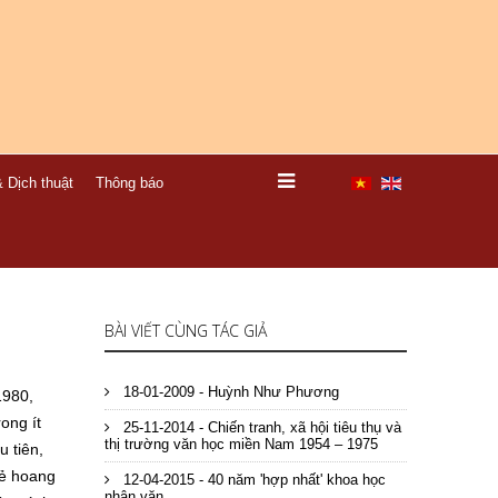
 Dịch thuật
Thông báo
BÀI VIẾT CÙNG TÁC GIẢ
18-01-2009 - Huỳnh Như Phương
1980,
ong ít
25-11-2014 - Chiến tranh, xã hội tiêu thụ và
thị trường văn học miền Nam 1954 – 1975
 tiên,
rẻ hoang
12-04-2015 - 40 năm 'hợp nhất' khoa học
nhân văn