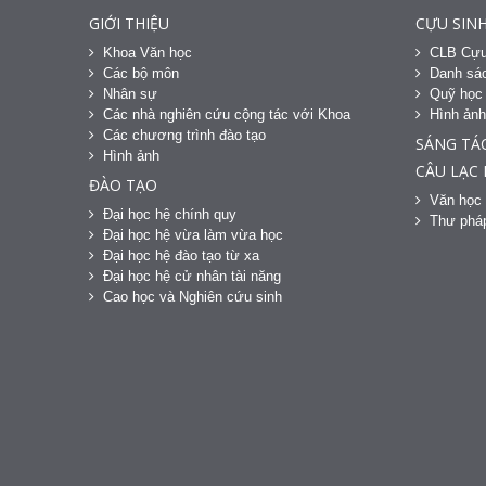
GIỚI THIỆU
CỰU SINH
Khoa Văn học
CLB Cựu
Các bộ môn
Danh sác
Nhân sự
Quỹ học
Các nhà nghiên cứu cộng tác với Khoa
Hình ản
Các chương trình đào tạo
SÁNG TÁ
Hình ảnh
CÂU LẠC
ĐÀO TẠO
Văn học 
Đại học hệ chính quy
Thư phá
Đại học hệ vừa làm vừa học
Đại học hệ đào tạo từ xa
Đại học hệ cử nhân tài năng
Cao học và Nghiên cứu sinh