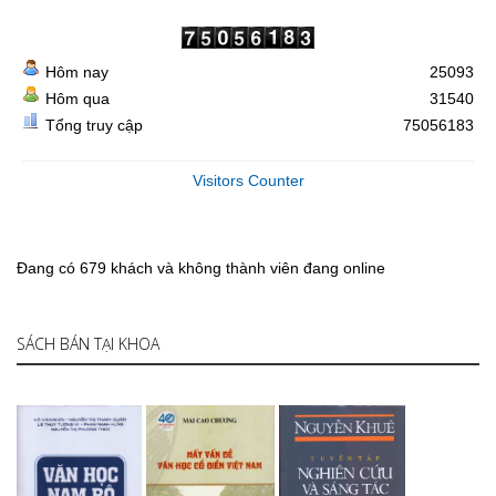
Hôm nay
25093
Hôm qua
31540
Tổng truy cập
75056183
Visitors Counter
Đang có 679 khách và không thành viên đang online
SÁCH BÁN TẠI KHOA