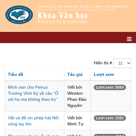
Hiển thị #
Tiêu đề
Tác giả
Lượt xem
Minh oan cho Petrus
Viết bởi
Lượt xem: 5684
Trương Vĩnh Ký về câu “Ở
Winston
với họ mà không theo họ”
Phan Đào
Nguyên
Vất vả để xin phép hát Nối
Viết bởi
Lượt xem: 2581
vòng tay lớn
Minh Tự