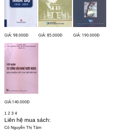
GIÁ: 98.000Đ
GIÁ: 85.000Đ
GIÁ: 190.000Đ
GIÁ:140.000Đ
1
2
3
4
Liên hệ mua sách:
Cô Nguyễn Thị Tâm