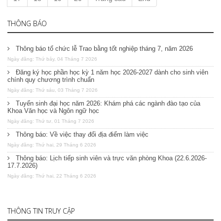
THÔNG BÁO
Thông báo tổ chức lễ Trao bằng tốt nghiệp tháng 7, năm 2026
Ngày đăng: Thứ bảy, 04 Tháng 7 2026
Đăng ký học phần học kỳ 1 năm học 2026-2027 dành cho sinh viên
chính quy chương trình chuẩn
Ngày đăng: Thứ sáu, 03 Tháng 7 2026
Tuyển sinh đại học năm 2026: Khám phá các ngành đào tạo của
Khoa Văn học và Ngôn ngữ học
Ngày đăng: Thứ tư, 01 Tháng 7 2026
Thông báo: Về việc thay đổi địa điểm làm việc
Ngày đăng: Thứ hai, 29 Tháng 6 2026
Thông báo: Lịch tiếp sinh viên và trực văn phòng Khoa (22.6.2026-
17.7.2026)
Ngày đăng: Thứ hai, 22 Tháng 6 2026
THÔNG TIN TRUY CẬP