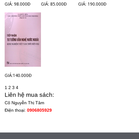
GIÁ: 98.000Đ
GIÁ: 85.000Đ
GIÁ: 190.000Đ
GIÁ:140.000Đ
1
2
3
4
Liên hệ mua sách:
Cô Nguyễn Thị Tâm
Điện thoại:
0906805929