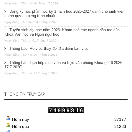
Ngày đăng: Thứ bảy, 04 Tháng 7 2026
Đăng ký học phần học kỳ 1 năm học 2026-2027 dành cho sinh viên
chính quy chương trình chuẩn
Ngày đăng: Thứ sáu, 03 Tháng 7 2026
Tuyển sinh đại học năm 2026: Khám phá các ngành đào tạo của
Khoa Văn học và Ngôn ngữ học
Ngày đăng: Thứ tư, 01 Tháng 7 2026
Thông báo: Về việc thay đổi địa điểm làm việc
Ngày đăng: Thứ hai, 29 Tháng 6 2026
Thông báo: Lịch tiếp sinh viên và trực văn phòng Khoa (22.6.2026-
17.7.2026)
Ngày đăng: Thứ hai, 22 Tháng 6 2026
THÔNG TIN TRUY CẬP
Hôm nay
37177
Hôm qua
31283