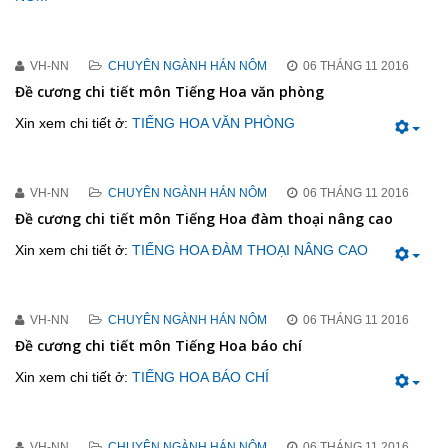
VH-NN
CHUYÊN NGÀNH HÁN NÔM
06 THÁNG 11 2016
Đề cương chi tiết môn Tiếng Hoa văn phòng
Xin xem chi tiết ở:
TIẾNG HOA VĂN PHÒNG
VH-NN
CHUYÊN NGÀNH HÁN NÔM
06 THÁNG 11 2016
Đề cương chi tiết môn Tiếng Hoa đàm thoại nâng cao
Xin xem chi tiết ở:
TIẾNG HOA ĐÀM THOẠI NÂNG CAO
VH-NN
CHUYÊN NGÀNH HÁN NÔM
06 THÁNG 11 2016
Đề cương chi tiết môn Tiếng Hoa báo chí
Xin xem chi tiết ở:
TIẾNG HOA BÁO CHÍ
VH-NN
CHUYÊN NGÀNH HÁN NÔM
06 THÁNG 11 2016