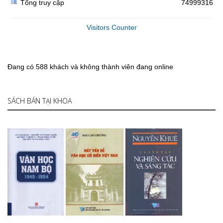
Tổng truy cập
74999316
Visitors Counter
Đang có 588 khách và không thành viên đang online
SÁCH BÁN TẠI KHOA