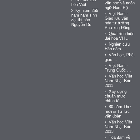
văn học và ngôn
hóa Việt
ngữ Nam Bộ
Kỷ niệm 255
Việt Nam -
năm năm sinh
Giao lưu văn
đại thi hào
hóa tư tưởng
Nguyễn Du
Phương Đông
Quá trình hiện
đại hóa VH ...
Nghiên cứu
Hán nôm ...
Văn học, Phật
giáo ...
Việt Nam -
Trung Quốc ...
Văn học Việt
Nam-Nhật Bản
2011
Xây dựng
chuẩn mực
chính tả
80 năm Thơ
mới & Tự lực
văn đoàn
Văn học Việt
Nam-Nhật Bản
2013
Tọa đàm về