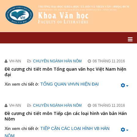
VH-NN
CHUYÊN NGÀNH HÁN NÔM
06 THÁNG 11 2016
Đề cương chi tiết môn Tổng quan văn học Việt Nam hiện
đại
Xin xem chi tiết ở:
TỔNG QUAN VHVN HIỆN ĐẠI
VH-NN
CHUYÊN NGÀNH HÁN NÔM
06 THÁNG 11 2016
Đề cương chi tiết môn Tiếp cận các loại hình văn bản Hán
Nôm
Xin xem chi tiết ở:
TIẾP CẬN CÁC LOẠI HÌNH VB HÁN
NÔM