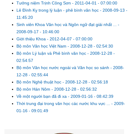
Tưởng niệm Trịnh Công Sơn
-
2011-04-01 - 07:00:00
Lê Đình Kỵ trong lý luận - phê bình văn học
-
2008-09-13 -
11:45:20
Sinh viên Khoa Văn học và Ngôn ngữ đạt giải nhất ...
-
2008-09-17 - 10:46:00
Giới thiệu Khoa
-
2012-04-07 - 07:00:00
Bộ môn Văn học Việt Nam
-
2008-12-28 - 02:54:30
Bộ môn Lý luận và Phê bình văn học
-
2008-12-28 -
02:54:57
Bộ môn Văn học nước ngoài và Văn học so sánh
-
2008-
12-28 - 02:55:44
Bộ môn Nghệ thuật học
-
2008-12-28 - 02:56:18
Bộ môn Hán Nôm
-
2008-12-28 - 02:56:32
Về một người bạn đã đi xa
-
2009-01-16 - 08:42:39
Thời trung đại trong văn học các nước khu vực ...
-
2009-
01-16 - 09:01:49