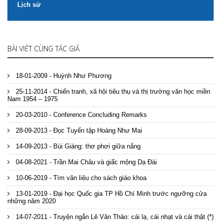
Lịch sử
BÀI VIẾT CÙNG TÁC GIẢ
18-01-2009 - Huỳnh Như Phương
25-11-2014 - Chiến tranh, xã hội tiêu thụ và thị trường văn học miền
Nam 1954 – 1975
20-03-2010 - Conference Concluding Remarks
28-09-2013 - Đọc Tuyển tập Hoàng Như Mai
14-09-2013 - Bùi Giáng: thơ phơi giữa nắng
04-08-2021 - Trần Mai Châu và giấc mộng Dạ Đài
10-06-2019 - Tìm văn liệu cho sách giáo khoa
13-01-2019 - Đại học Quốc gia TP Hồ Chí Minh trước ngưỡng cửa
những năm 2020
14-07-2011 - Truyện ngắn Lê Văn Thảo: cái lạ, cái nhạt và cái thật (*)