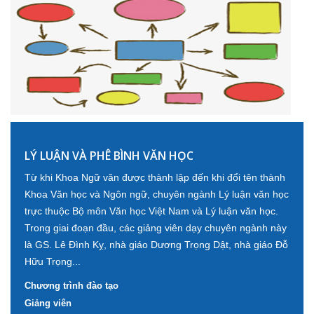
LÝ LUẬN VÀ PHÊ BÌNH VĂN HỌC
Từ khi Khoa Ngữ văn được thành lập đến khi đổi tên thành
Khoa Văn học và Ngôn ngữ, chuyên ngành Lý luận văn học
trực thuộc Bộ môn Văn học Việt Nam và Lý luận văn học.
Trong giai đoạn đầu, các giảng viên dạy chuyên ngành này
là GS. Lê Đình Kỵ, nhà giáo Dương Trọng Dật, nhà giáo Đỗ
Hữu Trọng...
Chương trình đào tạo
Giảng viên