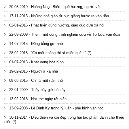
20-05-2019 - Hoàng Ngọc Biên - quê hương, người về
17-11-2015 - Những nhà giáo từ bục giảng bước ra văn đàn
02-01-2015 - Phát triển đúng hướng, giáo dục cứu xã hội
22-09-2009 - Thêm một công trình nghiên cứu về Tự Lực văn đoàn
14-07-2015 - Đồng bằng gợi nhớ…
28-02-2018 - “Có một chàng thi sĩ miền quê…” (*)
01-07-2015 - Khát vọng hòa bình
19-02-2015 - Người ở xa nhà
09-08-2015 - Chỉ là một năm thôi
22-01-2009 - Thúy bây giờ bên ấy
13-02-2018 - Hớt tóc ngày tất niên
13-09-2008 - Lê Đình Kỵ trong lý luận - phê bình văn học
30-11-2014 - Điều thiện và cái đẹp trong hai tác phẩm dành cho thiếu
niên (*)