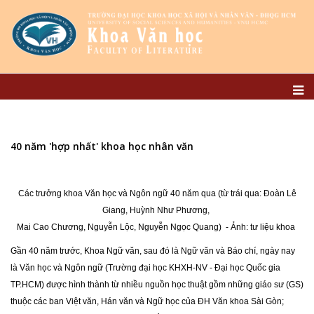
40 năm 'hợp nhất' khoa học nhân văn
Các trưởng khoa Văn học và Ngôn ngữ 40 năm qua (từ trái qua: Đoàn Lê
Giang, Huỳnh Như Phương,
Mai Cao Chương, Nguyễn Lộc, Nguyễn Ngọc Quang) - Ảnh: tư liệu khoa
Gần 40 năm trước, Khoa Ngữ văn, sau đó là Ngữ văn và Báo chí, ngày nay
là Văn học và Ngôn ngữ (Trường đại học KHXH-NV - Đại học Quốc gia
TP.HCM) được hình thành từ nhiều nguồn học thuật gồm những giáo sư (GS)
thuộc các ban Việt văn, Hán văn và Ngữ học của ĐH Văn khoa Sài Gòn;