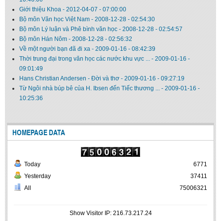
Giới thiệu Khoa
-
2012-04-07 - 07:00:00
Bộ môn Văn học Việt Nam
-
2008-12-28 - 02:54:30
Bộ môn Lý luận và Phê bình văn học
-
2008-12-28 - 02:54:57
Bộ môn Hán Nôm
-
2008-12-28 - 02:56:32
Về một người bạn đã đi xa
-
2009-01-16 - 08:42:39
Thời trung đại trong văn học các nước khu vực ...
-
2009-01-16 -
09:01:49
Hans Christian Andersen - Đời và thơ
-
2009-01-16 - 09:27:19
Từ Ngôi nhà búp bê của H. Ibsen đến Tiếc thương ...
-
2009-01-16 -
10:25:36
HOMEPAGE DATA
Today
6771
Yesterday
37411
All
75006321
Show Visitor IP: 216.73.217.24