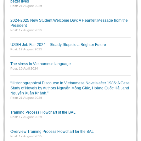
better lives
Post: 21 August 2025
2024-2025 New Student Welcome Day: A Heartfelt Message from the
President
Post: 17 August 2025
USSH Job Fair 2024 – Steady Steps to a Brighter Future
Post: 17 August 2025
The stress in Vietnamese language
Post: 10 April 2024
“Historiographical Discourse in Vietnamese Novels after 1986: A Case
Study of Novels by Authors Nguyễn Mộng Giác, Hoàng Quốc Hải, and
Nguyễn Xuân Khánh.”
Post: 21 August 2025
Training Process Flowchart of the BAL
Post: 17 August 2025
Overview Training Process Flowchart for the BAL
Post: 17 August 2025