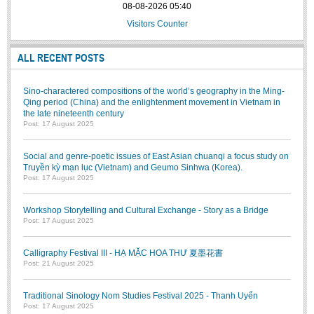
08-08-2026 05:40
Visitors Counter
ALL RECENT POSTS
Sino-charactered compositions of the world’s geography in the Ming-
Qing period (China) and the enlightenment movement in Vietnam in
the late nineteenth century
Post: 17 August 2025
Social and genre-poetic issues of East Asian chuanqi a focus study on
Truyền kỳ mạn lục (Vietnam) and Geumo Sinhwa (Korea).
Post: 17 August 2025
Workshop Storytelling and Cultural Exchange - Story as a Bridge
Post: 17 August 2025
Calligraphy Festival III - HẠ MẶC HOA THƯ 夏墨花書
Post: 21 August 2025
Traditional Sinology Nom Studies Festival 2025 - Thanh Uyển
Post: 17 August 2025