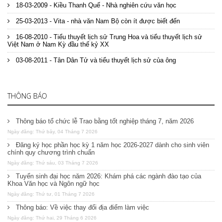
18-03-2009 - Kiều Thanh Quế - Nhà nghiên cứu văn học
25-03-2013 - Vita - nhà văn Nam Bộ còn ít được biết đến
16-08-2010 - Tiểu thuyết lịch sử Trung Hoa và tiểu thuyết lịch sử
Việt Nam ở Nam Kỳ đầu thế kỷ XX
03-08-2011 - Tân Dân Tử và tiểu thuyết lịch sử của ông
THÔNG BÁO
Thông báo tổ chức lễ Trao bằng tốt nghiệp tháng 7, năm 2026
Ngày đăng: Thứ bảy, 04 Tháng 7 2026
Đăng ký học phần học kỳ 1 năm học 2026-2027 dành cho sinh viên
chính quy chương trình chuẩn
Ngày đăng: Thứ sáu, 03 Tháng 7 2026
Tuyển sinh đại học năm 2026: Khám phá các ngành đào tạo của
Khoa Văn học và Ngôn ngữ học
Ngày đăng: Thứ tư, 01 Tháng 7 2026
Thông báo: Về việc thay đổi địa điểm làm việc
Ngày đăng: Thứ hai, 29 Tháng 6 2026