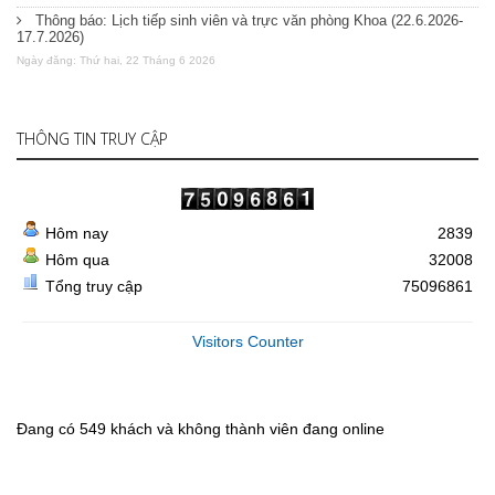
Thông báo: Lịch tiếp sinh viên và trực văn phòng Khoa (22.6.2026-
17.7.2026)
Ngày đăng: Thứ hai, 22 Tháng 6 2026
THÔNG TIN TRUY CẬP
Hôm nay
2839
Hôm qua
32008
Tổng truy cập
75096861
Visitors Counter
Đang có 549 khách và không thành viên đang online