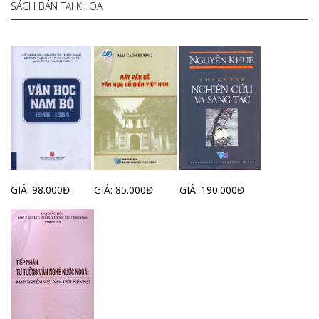
SÁCH BÁN TẠI KHOA
GIÁ: 98.000Đ
GIÁ: 85.000Đ
GIÁ: 190.000Đ