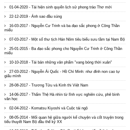
01-04-2020 - Tái hiện sinh quyển lịch sử phong trào Thơ mới
22-12-2019 - Ánh sao đầu súng
16-03-2017 - Nguyễn Cư Trinh và ba đạo sắc phong ở Công Thần
miếu
07-03-2017 - Một số thư tịch Hán Nôm tiêu biểu sưu tầm tại Nam Bộ
25-01-2015 - Ba đạo sắc phong cho Nguyễn Cư Trinh ở Công Thần
miếu
10-10-2018 - Tái bản những văn phẩm "vang bóng thời xuân"
27-03-2012 - Nguyễn Ái Quốc - Hồ Chí Minh: như đỉnh non cao tự
giấu mình
28-08-2017 - Trương Tửu và Kinh thi Việt Nam
14-06-2017 - Thẩm Thệ Hà nhìn từ lĩnh vực nghiên cứu, phê bình
văn học
02-04-2012 - Komatsu Kiyoshi và Cuộc tái ngộ
08-05-2014 - Mối quan hệ giữa người kể chuyện và cốt truyện trong
tiểu thuyết Nam Bộ đầu thế kỷ XX