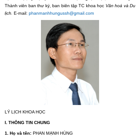
Thành viên ban thư ký, ban biên tập TC khoa học
Văn hoá và Du
lịch.
E-mail:
phanmanhhungussh@gmail.com
LÝ LỊCH KHOA HỌC
I. THÔNG TIN CHUNG
1. Họ và tên:
PHAN MẠNH HÙNG