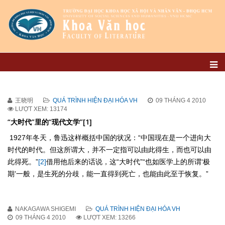
王晓明
QUÁ TRÌNH HIỆN ĐẠI HÓA VH
09 THÁNG 4 2010
LƯỢT XEM: 13174
“大时代”里的“现代文学”[1]
1927年冬天，鲁迅这样概括中国的状况：“中国现在是一个进向大
时代的时代。但这所谓大，并不一定指可以由此得生，而也可以由
此得死。”
[2]
借用他后来的话说，这“大时代”“也如医学上的所谓‘极
期’一般，是生死的分歧，能一直得到死亡，也能由此至于恢复。”
NAKAGAWA SHIGEMI
QUÁ TRÌNH HIỆN ĐẠI HÓA VH
09 THÁNG 4 2010
LƯỢT XEM: 13266