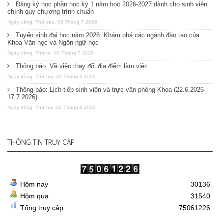
Đăng ký học phần học kỳ 1 năm học 2026-2027 dành cho sinh viên
chính quy chương trình chuẩn
Ngày đăng: Thứ sáu, 03 Tháng 7 2026
Tuyển sinh đại học năm 2026: Khám phá các ngành đào tạo của
Khoa Văn học và Ngôn ngữ học
Ngày đăng: Thứ tư, 01 Tháng 7 2026
Thông báo: Về việc thay đổi địa điểm làm việc
Ngày đăng: Thứ hai, 29 Tháng 6 2026
Thông báo: Lịch tiếp sinh viên và trực văn phòng Khoa (22.6.2026-
17.7.2026)
Ngày đăng: Thứ hai, 22 Tháng 6 2026
THÔNG TIN TRUY CẬP
Hôm nay
30136
Hôm qua
31540
Tổng truy cập
75061226