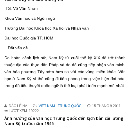
TS. Võ Văn Nhơn
Khoa Văn học và Ngôn ngữ
Trường Đại học Khoa học Xã hội và Nhân văn
Đại học Quốc gia TP. HCM
I. Đặt vấn đề
Do hoàn cảnh lịch sử, Nam Kỳ từ cuối thế kỷ XIX đã trở thành
thuộc địa của thực dân Pháp và do đó cũng tiếp nhận văn minh,
văn hóa phương Tây sớm hơn so với các vùng miền khác. Văn
học ở Nam Kỳ vì thế cũng đi tiên phong trong việc hiện đại hóa,
trong đó tiểu thuyết quốc ngữ là thể loại phát triển mạnh mẽ nhất.
ĐÀO LÊ NA
VIỆT NAM - TRUNG QUỐC
15 THÁNG 9 2011
LƯỢT XEM: 19222
Ảnh hưởng của văn học Trung Quốc đến kịch bản cải lương
Nam Bộ trước năm 1945