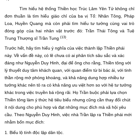
Tìm hiểu hệ thống Thiền học Trúc Lâm Yên Tử không chỉ
đơn thuần là tìm hiểu giáo chỉ của ba vị Tổ: Nhân Tông, Pháp
Loa, Huyền Quang mà còn phải tìm hiểu tư tưởng cùng vai trò
đóng góp của hai nhân vật trước đó: Trần Thái Tông và Tuệ
(13)
Trung Thượng sĩ Trần Tung
.
Trước hết, hãy tìm hiểu ý nghĩa của việc thành lập Thiền phái
này. Về vấn đề này, có lẽ chưa có ai phân tích sâu sắc và xác
đáng như Nguyễn Duy Hinh, đại để ông cho rằng, Thiền tông với
lý thuyết duy tâm khách quan, với quan điểm từ bi bác ái, với tinh
thần rộng mở phóng khoáng, và khả năng dung hợp nhiều tư
tưởng khác nên tỏ ra có khả năng ưu việt hơn so với hệ tư tưởng
khác trong việc truyền bá rộng rãi. Họ Trần buộc phải lựa chọn
Thiền tông làm ý thức hệ tiêu biểu nhưng cũng cần thay đổi chút
ít nội dung cho phù hợp và đạt những mục đích mà xã hội yêu
cầu. Theo Nguyễn Duy Hinh, việc nhà Trần lập ra Thiền phái mới
nhằm bốn mục đích:
1. Biểu lộ tính độc lập dân tộc.