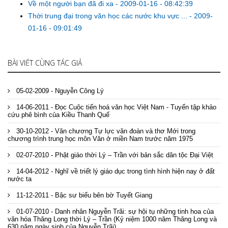
Về một người bạn đã đi xa
-
2009-01-16 - 08:42:39
Thời trung đại trong văn học các nước khu vực ...
-
2009-
01-16 - 09:01:49
BÀI VIẾT CÙNG TÁC GIẢ
05-02-2009 - Nguyễn Công Lý
14-06-2011 - Đọc Cuộc tiến hoá văn học Việt Nam - Tuyển tập khảo
cứu phê bình của Kiều Thanh Quế
30-10-2012 - Văn chương Tự lực văn đoàn và thơ Mới trong
chương trình trung học môn Văn ở miền Nam trước năm 1975
02-07-2010 - Phật giáo thời Lý – Trần với bản sắc dân tộc Đại Việt
14-04-2012 - Nghĩ về triết lý giáo dục trong tình hình hiện nay ở đất
nước ta
11-12-2011 - Bậc sư biểu bên bờ Tuyết Giang
01-07-2010 - Danh nhân Nguyễn Trãi: sự hội tụ những tinh hoa của
văn hóa Thăng Long thời Lý – Trần (Kỷ niệm 1000 năm Thăng Long và
630 năm ngày sinh của Nguyễn Trãi)