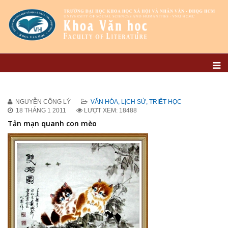
NGUYỄN CÔNG LÝ
VĂN HÓA, LỊCH SỬ, TRIẾT HỌC
18 THÁNG 1 2011
LƯỢT XEM: 18488
Tản mạn quanh con mèo