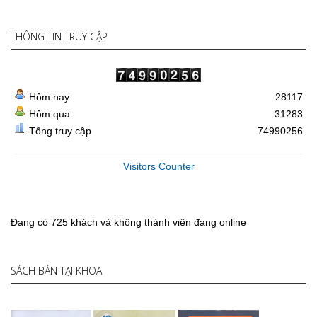
THÔNG TIN TRUY CẬP
Hôm nay
28117
Hôm qua
31283
Tổng truy cập
74990256
Visitors Counter
Đang có 725 khách và không thành viên đang online
SÁCH BÁN TẠI KHOA