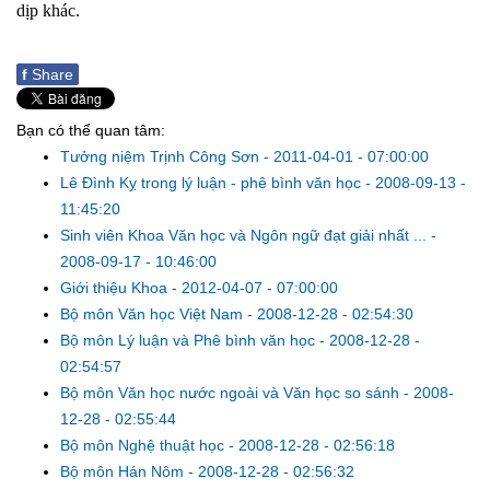
dịp khác.
f
Share
Bạn có thể quan tâm:
Tưởng niệm Trịnh Công Sơn
-
2011-04-01 - 07:00:00
Lê Đình Kỵ trong lý luận - phê bình văn học
-
2008-09-13 -
11:45:20
Sinh viên Khoa Văn học và Ngôn ngữ đạt giải nhất ...
-
2008-09-17 - 10:46:00
Giới thiệu Khoa
-
2012-04-07 - 07:00:00
Bộ môn Văn học Việt Nam
-
2008-12-28 - 02:54:30
Bộ môn Lý luận và Phê bình văn học
-
2008-12-28 -
02:54:57
Bộ môn Văn học nước ngoài và Văn học so sánh
-
2008-
12-28 - 02:55:44
Bộ môn Nghệ thuật học
-
2008-12-28 - 02:56:18
Bộ môn Hán Nôm
-
2008-12-28 - 02:56:32