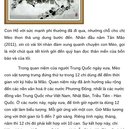
Con Hổ với sức mạnh phi thường đã đi qua, nhường chỗ cho chị
Mèo thon thả ung dung bước đến. Nhân đầu năm Tân Mão
(2011), xin có vài lời nhàn đàm xung quanh chuyện con Mèo, gọi
là một chút quà tết kính gởi đến quý bạn đọc thân mến của bổn
báo và của tôi.
Trong quan niệm của người Trung Quốc ngày xưa, Mèo
con vật tượng trưng đứng thứ tư trong 12 chi dùng để đếm thời
gian với ký hiệu là Mão. Quan niệm này đã ảnh hưởng sâu rộng
đến các nền văn hoá ở các nước Phương Đông, nhất là các nước
đồng văn Trung Quốc như Việt Nam, Nhật Bản, Triều Tiên - Hàn
Quốc. Ở các nước này, ngày xưa, để tính giờ người ta dùng 12
con vật làm biểu tượng. Mỗi giờ ứng với một con. Giờ Mão tương
ứng với thời gian từ 5 đến 7 giờ sáng. Riêng tính ngày, tháng,
năm thì 12 chi đó phải kết hợp với 10 can. Sự kết hợp này, chi