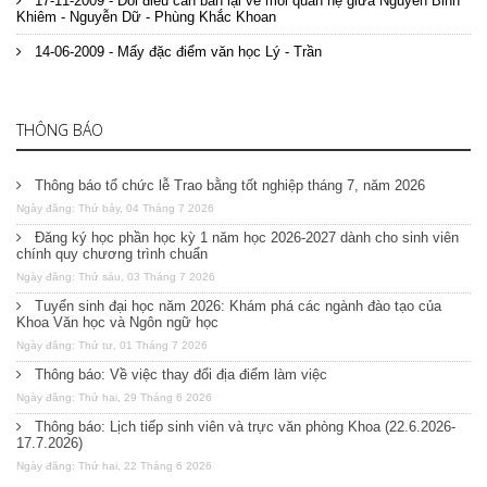
17-11-2009 - Đôi điều cần bàn lại về mối quan hệ giữa Nguyễn Bỉnh
Khiêm - Nguyễn Dữ - Phùng Khắc Khoan
14-06-2009 - Mấy đặc điểm văn học Lý - Trần
THÔNG BÁO
Thông báo tổ chức lễ Trao bằng tốt nghiệp tháng 7, năm 2026
Ngày đăng: Thứ bảy, 04 Tháng 7 2026
Đăng ký học phần học kỳ 1 năm học 2026-2027 dành cho sinh viên
chính quy chương trình chuẩn
Ngày đăng: Thứ sáu, 03 Tháng 7 2026
Tuyển sinh đại học năm 2026: Khám phá các ngành đào tạo của
Khoa Văn học và Ngôn ngữ học
Ngày đăng: Thứ tư, 01 Tháng 7 2026
Thông báo: Về việc thay đổi địa điểm làm việc
Ngày đăng: Thứ hai, 29 Tháng 6 2026
Thông báo: Lịch tiếp sinh viên và trực văn phòng Khoa (22.6.2026-
17.7.2026)
Ngày đăng: Thứ hai, 22 Tháng 6 2026