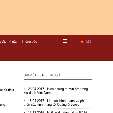
 Dịch thuật
Thông báo
BÀI VIẾT CÙNG TÁC GIẢ
26-04-2017 - Hiện tượng mượn âm trong
c từ tiêu
địa danh Việt Nam
18-04-2017 - Lịch sử hình thành và phát
ứng.
triển các tỉnh mang từ Quảng ở trước
13-12-2016 - Những địa danh Nam Bộ bị