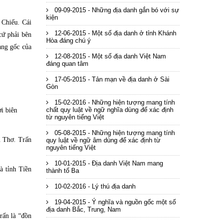
09-09-2015 - Những địa danh gắn bó với sự
kiện
 Chiếu. Cái
12-06-2015 - Một số địa danh ở tỉnh Khánh
 cứ phải bên
Hòa đáng chú ý
ạng gốc của
12-08-2015 - Một số địa danh Việt Nam
đáng quan tâm
17-05-2015 - Tản mạn về địa danh ở Sài
Gòn
15-02-2016 - Những hiện tượng mang tính
chất quy luật về ngữ nghĩa dùng để xác định
i biên
từ nguyên tiếng Việt
05-08-2015 - Những hiện tượng mang tính
n Thơ. Trấn
quy luật về ngữ âm dùng để xác định từ
nguyên tiếng Việt
10-01-2015 - Địa danh Việt Nam mang
à tỉnh Tiền
thành tố Ba
10-02-2016 - Lý thú địa danh
19-04-2015 - Ý nghĩa và nguồn gốc một số
địa danh Bắc, Trung, Nam
rấn là “đồn