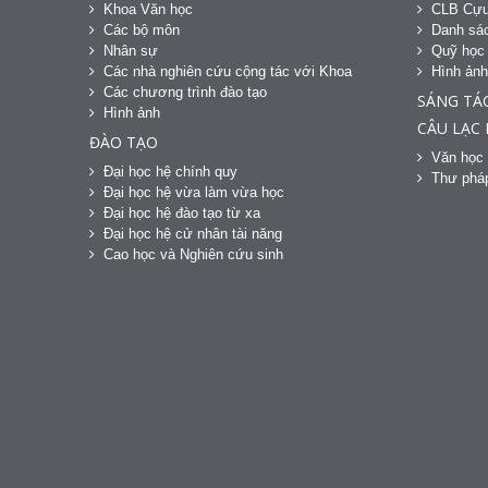
Khoa Văn học
CLB Cựu
Các bộ môn
Danh sác
Nhân sự
Quỹ học
Các nhà nghiên cứu cộng tác với Khoa
Hình ản
Các chương trình đào tạo
SÁNG TÁ
Hình ảnh
CÂU LẠC
ĐÀO TẠO
Văn học 
Đại học hệ chính quy
Thư phá
Đại học hệ vừa làm vừa học
Đại học hệ đào tạo từ xa
Đại học hệ cử nhân tài năng
Cao học và Nghiên cứu sinh