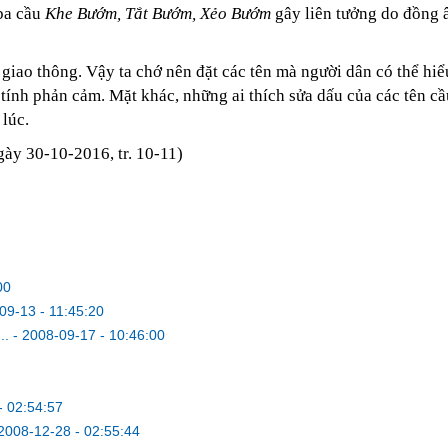
 ba cầu
Khe Bướm,
Tắt Bướm, Xẻo Bướm
gây liên tưởng do đồng 
 giao thông. Vậy ta chớ nên đặt các tên mà người dân có thể hi
 tính phản cảm. Mặt khác, những ai thích sửa dấu của các tên cầ
lúc.
ngày 30-10-2016, tr. 10-11)
00
09-13 - 11:45:20
..
-
2008-09-17 - 10:46:00
- 02:54:57
2008-12-28 - 02:55:44