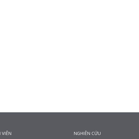
 VIÊN
NGHIÊN CỨU